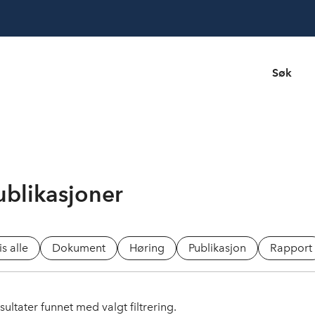
Søk
ublikasjoner
is alle
Dokument
Høring
Publikasjon
Rapport
sultater funnet med valgt filtrering.