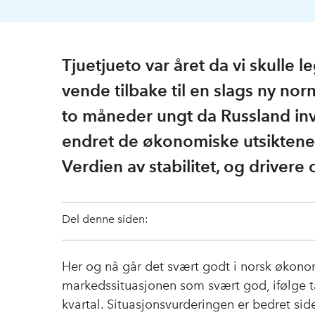
Tjuetjueto var året da vi skulle
vende tilbake til en slags ny nor
to måneder ungt da Russland inv
endret de økonomiske utsiktene s
Verdien av stabilitet, og drivere
Del denne siden:
Her og nå går det svært godt i norsk økon
markedssituasjonen som svært god, ifølge t
kvartal. Situasjonsvurderingen er bedret side