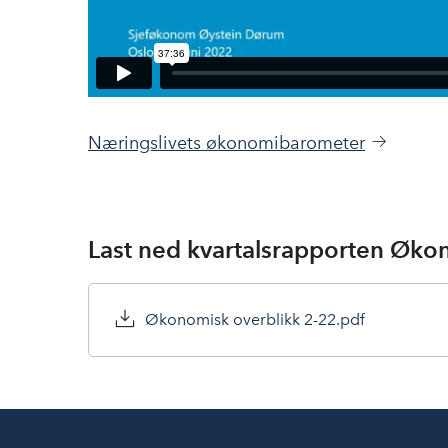
Næringslivets økonomibarometer
Last ned kvartalsrapporten Øko
Økonomisk overblikk 2-22.pdf