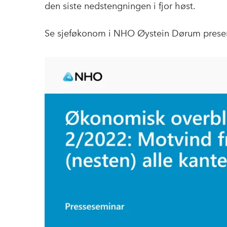
den siste nedstengningen i fjor høst.
Se sjeføkonom i NHO Øystein Dørum prese