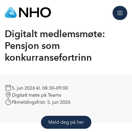
Meny
Digitalt medlemsmøte:
Pensjon som
konkurransefortrinn
5. jun 2026
kl. 08:30–09:00
Digitalt møte på Teams
Påmeldingsfrist:
5. jun 2026
Meld deg på her