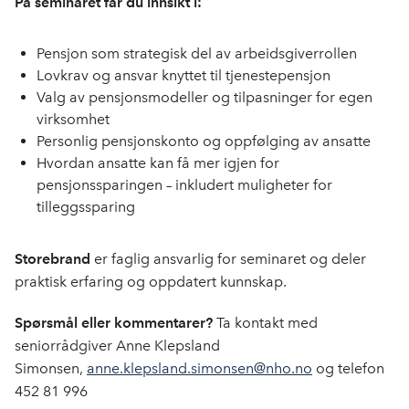
På seminaret får du innsikt i:
Pensjon som strategisk del av arbeidsgiverrollen
Lovkrav og ansvar knyttet til tjenestepensjon
Valg av pensjonsmodeller og tilpasninger for egen
virksomhet
Personlig pensjonskonto og oppfølging av ansatte
Hvordan ansatte kan få mer igjen for
pensjonssparingen – inkludert muligheter for
tilleggssparing
Storebrand
er faglig ansvarlig for seminaret og deler
praktisk erfaring og oppdatert kunnskap.
Spørsmål eller kommentarer?
Ta kontakt med
seniorrådgiver Anne Klepsland
Simonsen,
anne.klepsland.simonsen@nho.no
og telefon
452 81 996