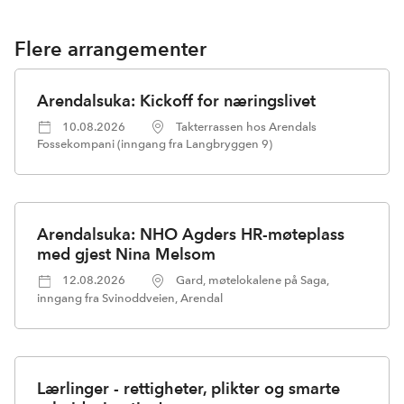
Flere arrangementer
Arendalsuka: Kickoff for næringslivet
10.08.2026
Takterrassen hos Arendals
Fossekompani (inngang fra Langbryggen 9)
Arendalsuka: NHO Agders HR-møteplass
med gjest Nina Melsom
12.08.2026
Gard, møtelokalene på Saga,
inngang fra Svinoddveien, Arendal
Lærlinger - rettigheter, plikter og smarte