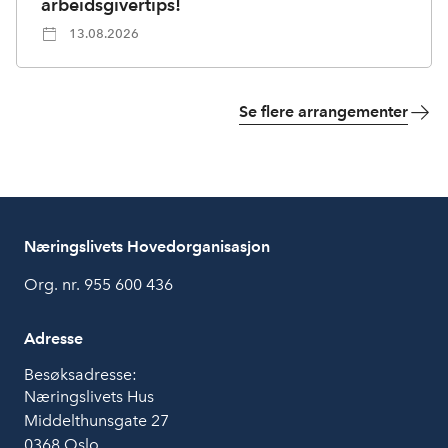
arbeidsgivertips!
13.08.2026
Se flere arrangementer
Næringslivets Hovedorganisasjon
Org. nr. 955 600 436
Adresse
Besøksadresse:
Næringslivets Hus
Middelthunsgate 27
0368 Oslo