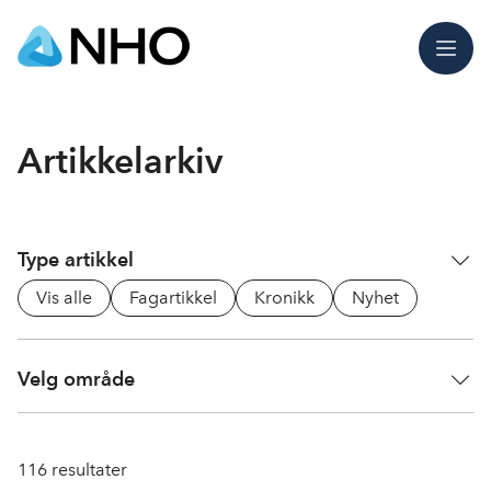
Meny
Artikkelarkiv
Type artikkel
Vis alle
Fagartikkel
Kronikk
Nyhet
Velg område
116
resultater