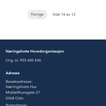
Forrige
Side 16 av 12
Næringslivets Hovedorganisasjon
Org. nr. 955 600 436
Adresse
Besøksadresse:
Næringslivets Hus
Middelthunsgate 27
0368 Oslo
Postadresse: