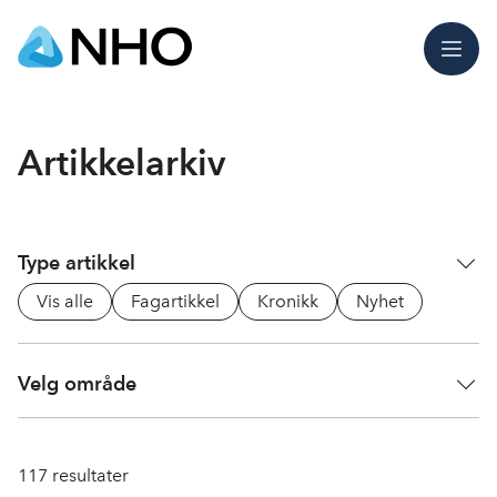
Meny
Artikkelarkiv
Type artikkel
Vis alle
Fagartikkel
Kronikk
Nyhet
Velg område
117
resultater