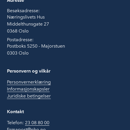
Adresse
Besøksadresse:
Næringslivets Hus
Middelthunsgate 27
0368 Oslo
Postadresse:
Postboks 5250 - Majorstuen
0303 Oslo
Personvern og vilkår
Personvernerklæring
Informasjonskapsler
Juridiske betingelser
Kontakt
Telefon:
23 08 80 00
firmapost@nho.no