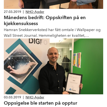
27.03.2019
|
NHO Agder
Månedens bedrift: Oppskriften på en
kjøkkensuksess
Hamran Snekkerverksted har fått omtale i Wallpaper og
Wall Street Journal. Hemmeligheten er kvalitet,
fagkunnskap - og sørlandsk løvskog.
03.03.2019
|
NHO Agder
Oppsigelse ble starten på opptur