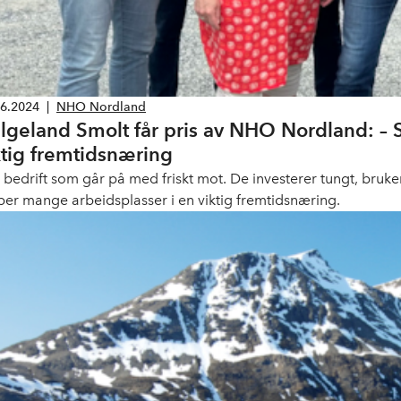
06.2024
|
NHO Nordland
lgeland Smolt får pris av NHO Nordland: – 
ktig fremtidsnæring
n bedrift som går på med friskt mot. De investerer tungt, bruke
per mange arbeidsplasser i en viktig fremtidsnæring.