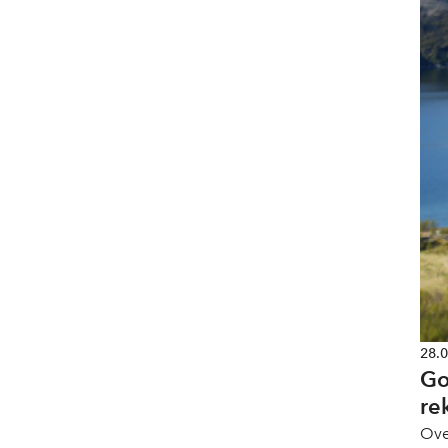
28.
Go
re
Ove