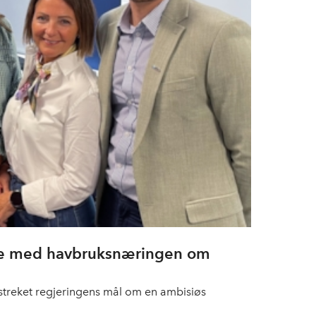
møte med havbruksnæringen om
erstreket regjeringens mål om en ambisiøs