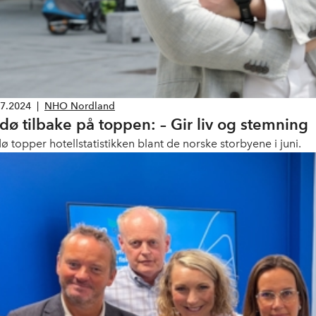
07.2024
|
NHO Nordland
dø tilbake på toppen: – Gir liv og stemning
ø topper hotellstatistikken blant de norske storbyene i juni.