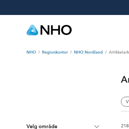
NHO
Regionkontor
NHO Nordland
Artikkelark
A
V
218
Velg område