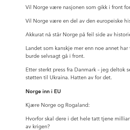
Vil Norge være nasjonen som gikk i front fo
Vil Norge være en del av den europeiske hi
Akkurat nå står Norge på feil side av historie
Landet som kanskje mer enn noe annet har t
burde selvsagt gå i front.
Etter sterkt press fra Danmark – jeg deltok se
støtten til Ukraina. Hatten av for det.
Norge inn i EU
Kjære Norge og Rogaland:
Hvorfor skal dere i det hele tatt tjene mill
av krigen?