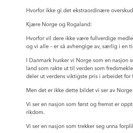
Hvorfor ikke gi det ekstraordinære overskudd
Kjære Norge og Rogaland:
Hvorfor vil dere ikke være fullverdige med
og vi alle – er så avhengige av, særlig i en
I Danmark husker vi Norge som en nasjon s
land som rakte ut til verden som fredsmekle
deler ut verdens viktigste pris i arbeidet fo
Men det er ikke dette bildet vi ser av Norge
Vi ser en nasjon som først og fremst er oppta
rikdom.
Vi ser en nasjon som trekker seg unna forpl