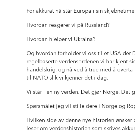
For akkurat nå står Europa i sin skjebnetime
Hvordan reagerer vi på Russland?
Hvordan hjelper vi Ukraina?
Og hvordan forholder vi oss til et USA der
regelbaserte verdensordenen vi har kjent si
handelskrig, og nå ved å true med å overta 
til NATO slik vi kjenner det i dag.
Vi står i en ny verden. Det gjør Norge. Det 
Spørsmålet jeg vil stille dere i Norge og Ro
Hvilken side av denne nye historien ønsker 
leser om verdenshistorien som skrives akku