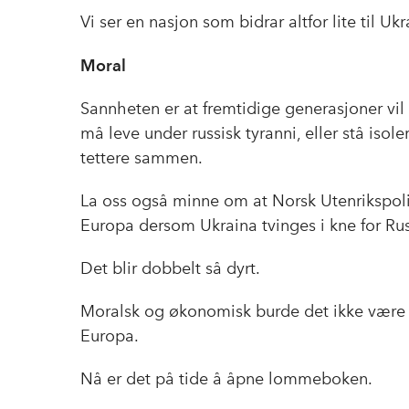
Vi ser en nasjon som bidrar altfor lite til Ukr
Moral
Sannheten er at fremtidige generasjoner vi
må leve under russisk tyranni, eller stå isole
tettere sammen.
La oss også minne om at Norsk Utenrikspolitis
Europa dersom Ukraina tvinges i kne for Ru
Det blir dobbelt så dyrt.
Moralsk og økonomisk burde det ikke være n
Europa.
Nå er det på tide å åpne lommeboken.