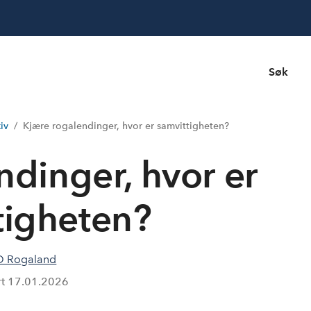
Søk
iv
Kjære rogalendinger, hvor er samvittigheten?
ndinger, hvor er
tigheten?
 Rogaland
rt
17.01.2026