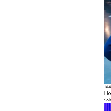
16.
He
Sol