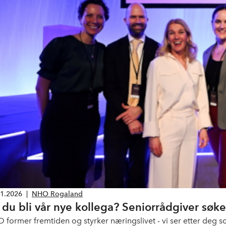
01.2026
|
NHO Rogaland
l du bli vår nye kollega? Seniorrådgiver søke
 former fremtiden og styrker næringslivet - vi ser etter deg so