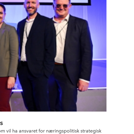
s
m vil ha ansvaret for næringspolitisk strategisk