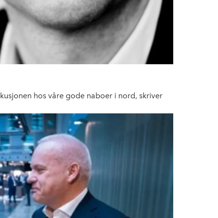
skusjonen hos våre gode naboer i nord, skriver