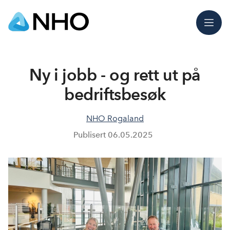
Meny
Ny i jobb - og rett ut på
bedriftsbesøk
NHO Rogaland
Publisert
06.05.2025