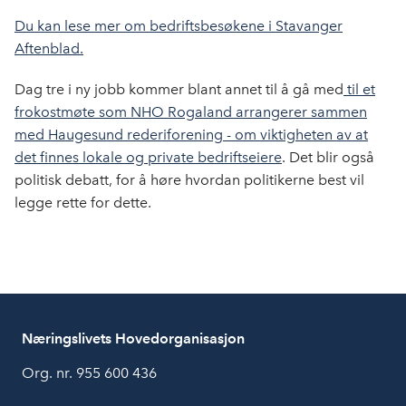
Du kan lese mer om bedriftsbesøkene i Stavanger
Aftenblad.
Dag tre i ny jobb kommer blant annet til å gå med
til et
frokostmøte som NHO Rogaland arrangerer sammen
med Haugesund rederiforening - om viktigheten av at
det finnes lokale og private bedriftseiere
. Det blir også
politisk debatt, for å høre hvordan politikerne best vil
legge rette for dette.
Næringslivets Hovedorganisasjon
Org. nr. 955 600 436