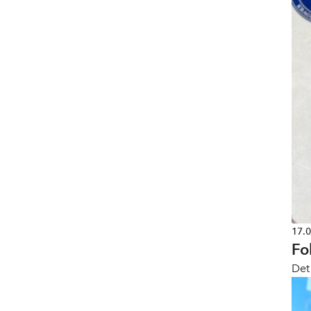
17.
Fo
Det