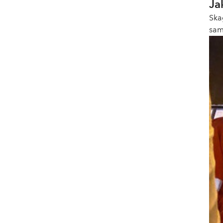
Ja
Ska