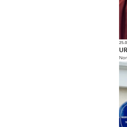
25.
U
Nor