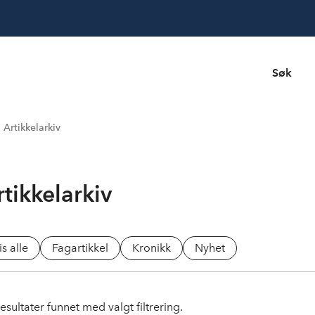
Søk
Artikkelarkiv
rtikkelarkiv
is alle
Fagartikkel
Kronikk
Nyhet
esultater funnet med valgt filtrering.