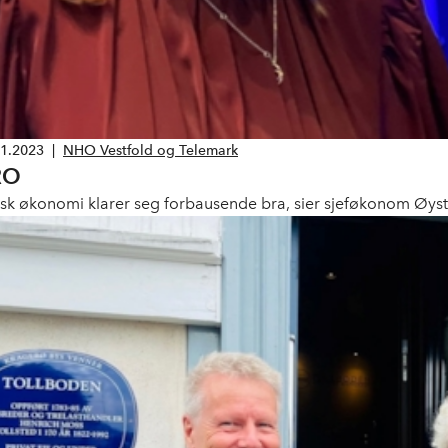
01.2023
|
NHO Vestfold og Telemark
RO
sk økonomi klarer seg forbausende bra, sier sjeføkonom Øys