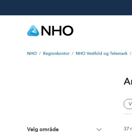
NHO
Regionkontor
NHO Vestfold og Telemark
A
V
37
r
Velg område