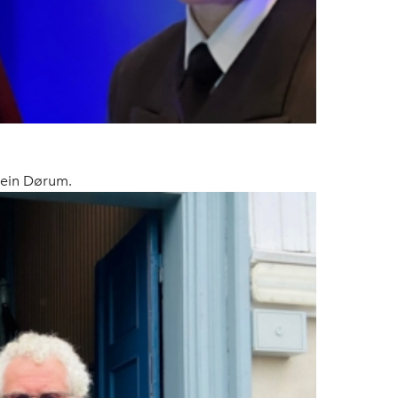
tein Dørum.