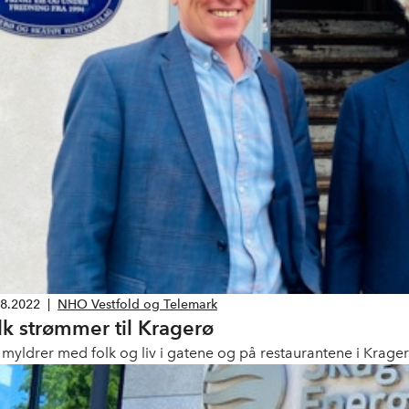
08.2022
|
NHO Vestfold og Telemark
lk strømmer til Kragerø
 myldrer med folk og liv i gatene og på restaurantene i Krage