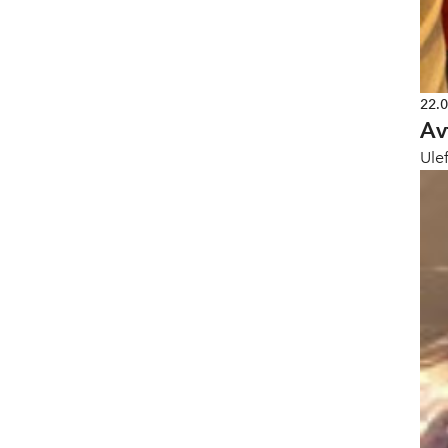
22.
Av
Ulef