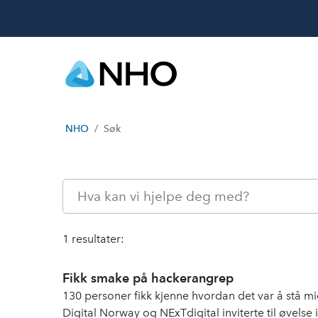
NHO
Søk
1 resultater:
Fikk smake på hackerangrep
130 personer fikk kjenne hvordan det var å stå m
Digital Norway og NExTdigital inviterte til øvelse 