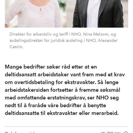
Direktør for arbeidsliv og tariff i NHO, Nina Melsom, og
avdelingsdirektør for juridisk avdeling i NHO, Alexander
Cascio.
Mange bedrifter søker råd etter at en
deltidsansatt arbeidstaker vant frem med et krav
om overtidsbetaling for ekstravakter. Så lenge
arbeidstakersiden fortsetter å fremme søksmål
med omfattende erstatningskrav, ser NHO seg
nødt til å fraråde våre bedrifter å benytte
deltidsansatte til ekstravakter eller merarbeid.