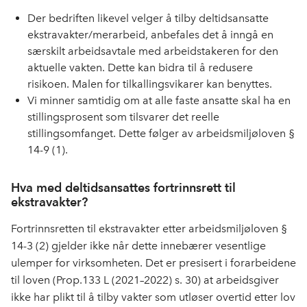
Der bedriften likevel velger å tilby deltidsansatte
ekstravakter/merarbeid, anbefales det å inngå en
særskilt arbeidsavtale med arbeidstakeren for den
aktuelle vakten. Dette kan bidra til å redusere
risikoen. Malen for tilkallingsvikarer kan benyttes.
Vi minner samtidig om at alle faste ansatte skal ha en
stillingsprosent som tilsvarer det reelle
stillingsomfanget. Dette følger av arbeidsmiljøloven §
14-9 (1).
Hva med deltidsansattes fortrinnsrett til
ekstravakter?
Fortrinnsretten til ekstravakter etter arbeidsmiljøloven §
14-3 (2) gjelder ikke når dette innebærer vesentlige
ulemper for virksomheten. Det er presisert i forarbeidene
til loven (Prop.133 L (2021–2022) s. 30) at arbeidsgiver
ikke har plikt til å tilby vakter som utløser overtid etter lov