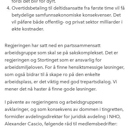
fordi det blir for dyrt.
Overtidsbetaling til deltidsansatte fra første time vil få
betydelige samfunnsøkonomiske konsekvenser. Det
vil påføre både offentlig- og privat sektor milliarder i
økte kostnader.
Regjeringen har satt ned en partssammensatt
arbeidsgruppe som skal se på sakskomplekset. Det er
regjeringen og Stortinget som er ansvarlig for
arbeidsmiljøloven. For å finne hensiktsmessige løsninger,
som også bidrar til å skape ro på den enkelte
arbeidsplass, er det viktig med god trepartsdialog. Vi
mener det nå haster å finne gode løsninger.
I påvente av regjeringens og arbeidsgruppens
avklaringer, og som konsekvens av dommen i tingretten,
formidler avdelingsdirektør for juridisk avdeling i NHO,
Alexander Cascio, følgende råd til medlemsbedrifter: