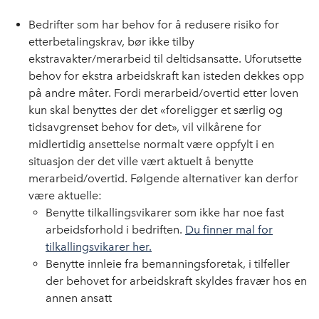
Bedrifter som har behov for å redusere risiko for
etterbetalingskrav, bør ikke tilby
ekstravakter/merarbeid til deltidsansatte. Uforutsette
behov for ekstra arbeidskraft kan isteden dekkes opp
på andre måter. Fordi merarbeid/overtid etter loven
kun skal benyttes der det «foreligger et særlig og
tidsavgrenset behov for det», vil vilkårene for
midlertidig ansettelse normalt være oppfylt i en
situasjon der det ville vært aktuelt å benytte
merarbeid/overtid. Følgende alternativer kan derfor
være aktuelle:
Benytte tilkallingsvikarer som ikke har noe fast
arbeidsforhold i bedriften.
Du finner mal for
tilkallingsvikarer her.
Benytte innleie fra bemanningsforetak, i tilfeller
der behovet for arbeidskraft skyldes fravær hos en
annen ansatt