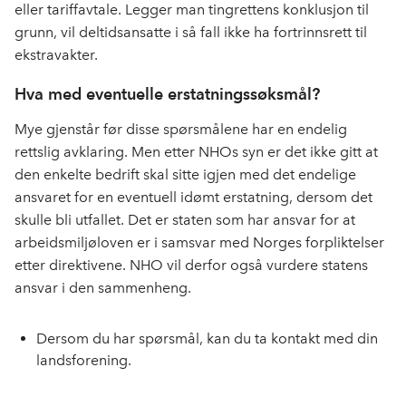
eller tariffavtale. Legger man tingrettens konklusjon til
grunn, vil deltidsansatte i så fall ikke ha fortrinnsrett til
ekstravakter.
Hva med eventuelle erstatningssøksmål?
Mye gjenstår før disse spørsmålene har en endelig
rettslig avklaring. Men etter NHOs syn er det ikke gitt at
den enkelte bedrift skal sitte igjen med det endelige
ansvaret for en eventuell idømt erstatning, dersom det
skulle bli utfallet. Det er staten som har ansvar for at
arbeidsmiljøloven er i samsvar med Norges forpliktelser
etter direktivene. NHO vil derfor også vurdere statens
ansvar i den sammenheng.
Dersom du har spørsmål, kan du ta kontakt med din
landsforening.