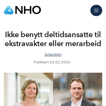
Meny
Ikke benytt deltidsansatte til
ekstravakter eller merarbeid
Arbeidsliv
Publisert
26.02.2026