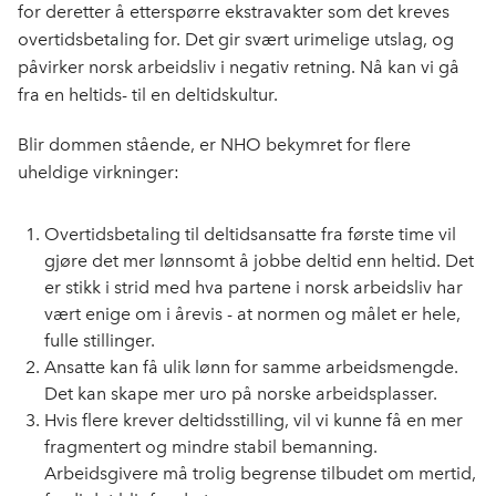
for deretter å etterspørre ekstravakter som det kreves
overtidsbetaling for. Det gir svært urimelige utslag, og
påvirker norsk arbeidsliv i negativ retning. Nå kan vi gå
fra en heltids- til en deltidskultur.
Blir dommen stående, er NHO bekymret for flere
uheldige virkninger:
Overtidsbetaling til deltidsansatte fra første time vil
gjøre det mer lønnsomt å jobbe deltid enn heltid. Det
er stikk i strid med hva partene i norsk arbeidsliv har
vært enige om i årevis - at normen og målet er hele,
fulle stillinger.
Ansatte kan få ulik lønn for samme arbeidsmengde.
Det kan skape mer uro på norske arbeidsplasser.
Hvis flere krever deltidsstilling, vil vi kunne få en mer
fragmentert og mindre stabil bemanning.
Arbeidsgivere må trolig begrense tilbudet om mertid,