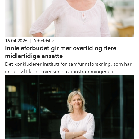
16.04.2026
|
Arbeidsliv
Innleieforbudet gir mer overtid og flere
midlertidige ansatte
Det konkluderer Institutt for samfunnsforskning, som har
undersøkt konsekvensene av innstrammingene i
innleiereglene.