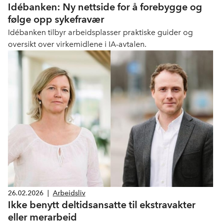
Idébanken: Ny nettside for å forebygge og
følge opp sykefravær
Idébanken tilbyr arbeidsplasser praktiske guider og
oversikt over virkemidlene i IA-avtalen.
26.02.2026
|
Arbeidsliv
Ikke benytt deltidsansatte til ekstravakter
eller merarbeid