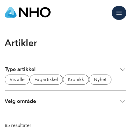
Meny
Artikler
Type artikkel
Vis alle
Fagartikkel
Kronikk
Nyhet
Velg område
85
resultater