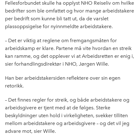
Fellesforbundet skulle ha opplyst NHO Reiseliv om hvilke
bedrifter som ble omfattet og hvor mange arbeidstakere
per bedrift som kunne bli tatt ut, da de varslet
plassoppsigelse for nyinnmeldte arbeidstakere.
– Det er viktig at reglene om fremgangsmåten for
arbeidskamp er klare. Partene må vite hvordan en streik
kan ramme, og det opplever vi at Arbeidsretten er enig i,
sier forhandlingsdirektør i NHO, Jørgen Wille.
Han ber arbeidstakersiden reflektere over sin egen
retorikk.
– Det finnes regler for streik, og både arbeidstakere og
arbeidsgivere er tjent med at de følges. Sterke
beskyldninger uten hold i virkeligheten, svekker tilliten
mellom arbeidstakere og arbeidsgivere – og det vil jeg
advare mot, sier Wille.