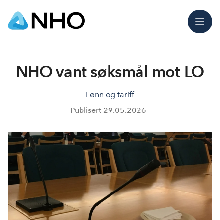
Meny
NHO vant søksmål mot LO
Lønn og tariff
Publisert
29.05.2026