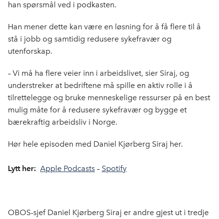
han spørsmål ved i podkasten.
Han mener dette kan være en løsning for å få flere til å
stå i jobb og samtidig redusere sykefravær og
utenforskap.
– Vi må ha flere veier inn i arbeidslivet, sier Siraj, og
understreker at bedriftene må spille en aktiv rolle i å
tilrettelegge og bruke menneskelige ressurser på en best
mulig måte for å redusere sykefravær og bygge et
bærekraftig arbeidsliv i Norge.
Hør hele episoden med Daniel Kjørberg Siraj her.
Lytt her:
Apple Podcasts
–
Spotify
OBOS-sjef Daniel Kjørberg Siraj er andre gjest ut i tredje