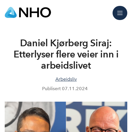
Meny
Daniel Kjørberg Siraj:
Etterlyser flere veier inn i
arbeidslivet
Arbeidsliv
Publisert
07.11.2024