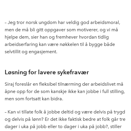
– Jeg tror norsk ungdom har veldig god arbeidsmoral,
men de må bli gitt oppgaver som motiverer, og vi må
hjelpe dem, sier han og fremhever hvordan tidlig
arbeidserfaring kan være nøkkelen til å bygge både
selvtillit og engasjement.
Løsning for lavere sykefravær
Siraj foreslår en fleksibel tilnærming der arbeidslivet må
åpne opp for de som kanskje ikke kan jobbe i full stilling,
men som fortsatt kan bidra.
– Kan vi tillate folk å jobbe deltid og være delvis på trygd
og delvis på lønn? Er det ikke faktisk bedre at folk går tre
dager i uka på jobb eller to dager i uka på jobb?, stiller