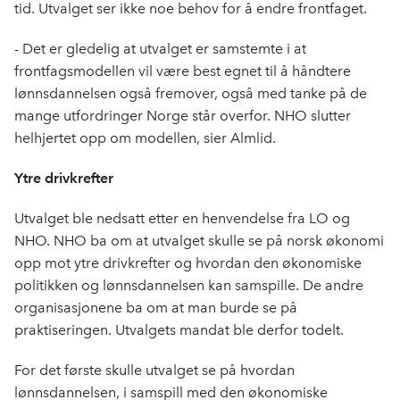
tid. Utvalget ser ikke noe behov for å endre frontfaget.
- Det er gledelig at utvalget er samstemte i at
frontfagsmodellen vil være best egnet til å håndtere
lønnsdannelsen også fremover, også med tanke på de
mange utfordringer Norge står overfor. NHO slutter
helhjertet opp om modellen, sier Almlid.
Ytre drivkrefter
Utvalget ble nedsatt etter en henvendelse fra LO og
NHO. NHO ba om at utvalget skulle se på norsk økonomi
opp mot ytre drivkrefter og hvordan den økonomiske
politikken og lønnsdannelsen kan samspille. De andre
organisasjonene ba om at man burde se på
praktiseringen. Utvalgets mandat ble derfor todelt.
For det første skulle utvalget se på hvordan
lønnsdannelsen, i samspill med den økonomiske