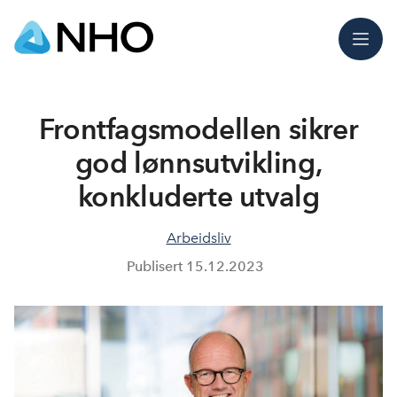
Meny
Frontfagsmodellen sikrer
god lønnsutvikling,
konkluderte utvalg
Arbeidsliv
Publisert
15.12.2023