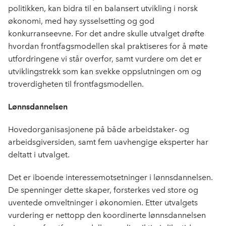
politikken, kan bidra til en balansert utvikling i norsk
økonomi, med høy sysselsetting og god
konkurranseevne. For det andre skulle utvalget drøfte
hvordan frontfagsmodellen skal praktiseres for å møte
utfordringene vi står overfor, samt vurdere om det er
utviklingstrekk som kan svekke oppslutningen om og
troverdigheten til frontfagsmodellen.
Lønnsdannelsen
Hovedorganisasjonene på både arbeidstaker- og
arbeidsgiversiden, samt fem uavhengige eksperter har
deltatt i utvalget.
Det er iboende interessemotsetninger i lønnsdannelsen.
De spenninger dette skaper, forsterkes ved store og
uventede omveltninger i økonomien. Etter utvalgets
vurdering er nettopp den koordinerte lønnsdannelsen