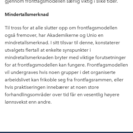
gjennom frontfagsmodellen særlig viktig i slike tider.
Mindertallsmerknad
Til tross for at alle slutter opp om frontfagsmodellen
også fremover, har Akademikerne og Unio en
mindretallsmerknad. I sitt tilsvar til denne, konstaterer
utvalgets flertall at enkelte synspunkter i
mindretallsmerknaden bryter med viktige forutsetninger
for at frontfagsmodellen kan fungere. Frontfagsmodellen
vil undergraves hvis noen grupper i det organiserte
arbeidslivet kan frikoble seg fra frontfagsrammen, eller
hvis praktiseringen innebærer at noen store
forhandlingsområder over tid får en vesentlig høyere
lønnsvekst enn andre.