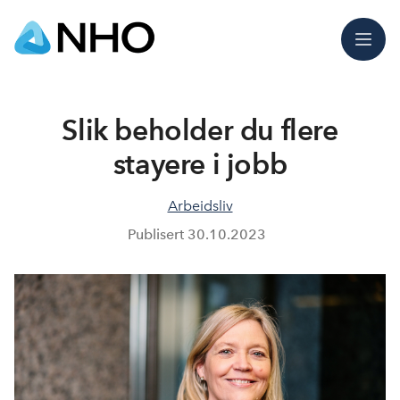
Meny
Slik beholder du flere
stayere i jobb
Arbeidsliv
Publisert
30.10.2023