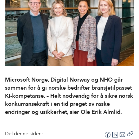
Microsoft Norge, Digital Norway og NHO går
sammen for å gi norske bedrifter bransjetilpasset
KI-kompetanse. – Helt nødvendig for å sikre norsk
konkurransekraft i en tid preget av raske
endringer og usikkerhet, sier Ole Erik Almlid.
Del denne siden:
F
L
E