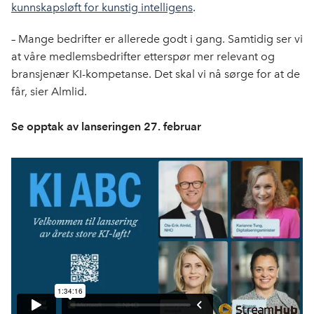
kunnskapsløft for kunstig intelligens
.
– Mange bedrifter er allerede godt i gang. Samtidig ser vi
at våre medlemsbedrifter etterspør mer relevant og
bransjenær KI-kompetanse. Det skal vi nå sørge for at de
får, sier Almlid.
Se opptak av lanseringen 27. februar