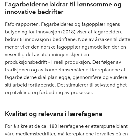
Fagarbeiderne bidrar til lønnsomme og
innovative bedrifter
Fafo-rapporten, Fagarbeideres og fagopplæringens
betydning for innovasjon (2018) viser at fagarbeidere
bidrar til innovasjon i bedriftene. Noe av årsaken til dette
mener vi er den norske fagopplæringsmodellen der en
vesentlig del av utdanningen skjer i en
produksjonsbedrift – i reell produksjon. Det følger av
tradisjonen og av kompetansemålene i læreplanene at
fagarbeiderne skal planlegge, gjennomføre og vurdere
sitt arbeid fortløpende. Det stimulerer til selvstendighet
og utvikling og forbedring av prosesser.
Kvalitet og relevans i lærefagene
For å sikre at de ca. 180 lærefagene er etterspurte blant
våre medlemsbedrifter, må læreplanene forvaltes på en