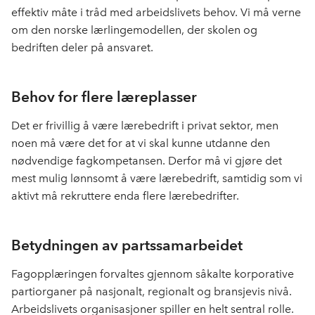
effektiv måte i tråd med arbeidslivets behov. Vi må verne
om den norske lærlingemodellen, der skolen og
bedriften deler på ansvaret.
Behov for flere læreplasser
Det er frivillig å være lærebedrift i privat sektor, men
noen må være det for at vi skal kunne utdanne den
nødvendige fagkompetansen. Derfor må vi gjøre det
mest mulig lønnsomt å være lærebedrift, samtidig som vi
aktivt må rekruttere enda flere lærebedrifter.
Betydningen av partssamarbeidet
Fagopplæringen forvaltes gjennom såkalte korporative
partiorganer på nasjonalt, regionalt og bransjevis nivå.
Arbeidslivets organisasjoner spiller en helt sentral rolle.