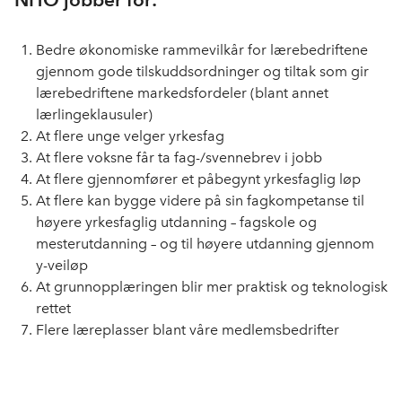
Bedre økonomiske rammevilkår for lærebedriftene
gjennom gode tilskuddsordninger og tiltak som gir
lærebedriftene markedsfordeler (blant annet
lærlingeklausuler)
At flere unge velger yrkesfag
At flere voksne får ta fag-/svennebrev i jobb
At flere gjennomfører et påbegynt yrkesfaglig løp
At flere kan bygge videre på sin fagkompetanse til
høyere yrkesfaglig utdanning – fagskole og
mesterutdanning – og til høyere utdanning gjennom
y-veiløp
At grunnopplæringen blir mer praktisk og teknologisk
rettet
Flere læreplasser blant våre medlemsbedrifter