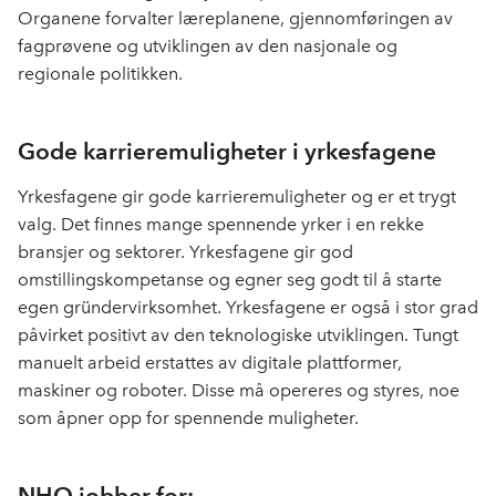
Organene forvalter læreplanene, gjennomføringen av
fagprøvene og utviklingen av den nasjonale og
regionale politikken.
Gode karrieremuligheter i yrkesfagene
Yrkesfagene gir gode karrieremuligheter og er et trygt
valg. Det finnes mange spennende yrker i en rekke
bransjer og sektorer. Yrkesfagene gir god
omstillingskompetanse og egner seg godt til å starte
egen gründervirksomhet. Yrkesfagene er også i stor grad
påvirket positivt av den teknologiske utviklingen. Tungt
manuelt arbeid erstattes av digitale plattformer,
maskiner og roboter. Disse må opereres og styres, noe
som åpner opp for spennende muligheter.
NHO jobber for: