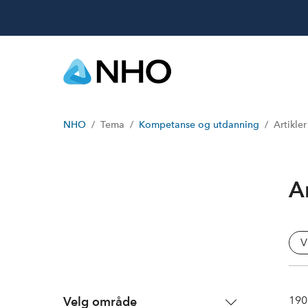
NHO
Tema
Kompetanse og utdanning
Artikler
Ar
V
190
Velg område