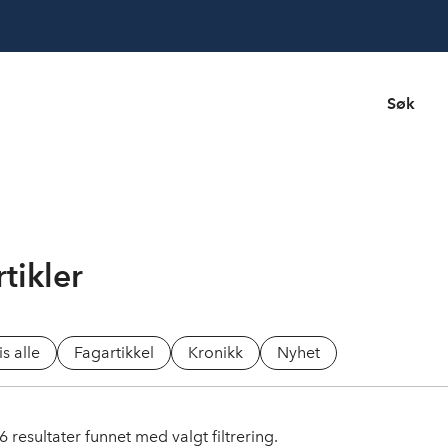
Søk
tikler
is alle
Fagartikkel
Kronikk
Nyhet
6
resultater funnet med valgt filtrering.