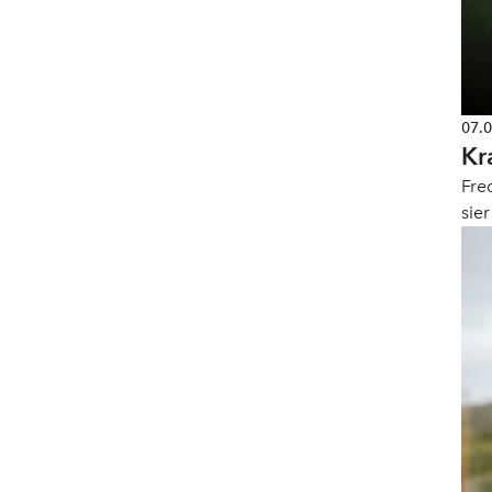
07.
Kr
Fre
sie