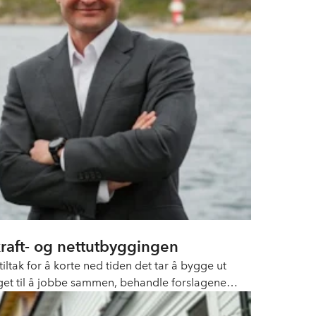
kraft- og nettutbyggingen
tak for å korte ned tiden det tar å bygge ut
et til å jobbe sammen, behandle forslagene