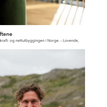
ftene
 i kraft- og nettutbyggingen i Norge. – Lovende,