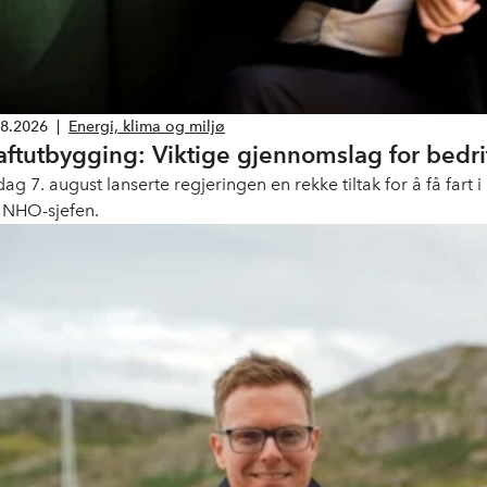
08.2026
|
Energi, klima og miljø
aftutbygging: Viktige gjennomslag for bedri
dag 7. august lanserte regjeringen en rekke tiltak for å få fart
r NHO-sjefen.