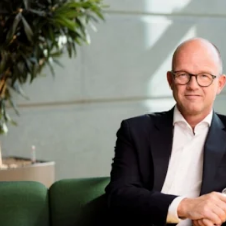
edskap.