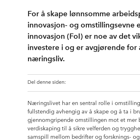
For å skape lønnsomme arbeidsp
innovasjon- og omstillingsevne e
innovasjon (FoI) er noe av det v
investere i og er avgjørende for
næringsliv.
Del denne siden:
Næringslivet har en sentral rolle i omstilling
fullstendig avhengig av å skape og å ta i b
gjennomgripende omstillingen mot et mer b
verdiskaping til å sikre velferden og trygghe
samspill mellom bedrifter og forsknings- og