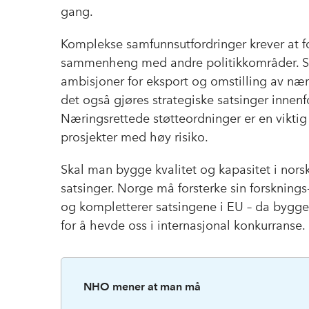
gang.
Komplekse samfunnsutfordringer krever at fo
sammenheng med andre politikkområder. Sk
ambisjoner for eksport og omstilling av næri
det også gjøres strategiske satsinger innenf
Næringsrettede støtteordninger er en viktig
prosjekter med høy risiko.
Skal man bygge kvalitet og kapasitet i norsk
satsinger. Norge må forsterke sin forskning
og kompletterer satsingene i EU – da bygg
for å hevde oss i internasjonal konkurranse.
NHO mener at man må