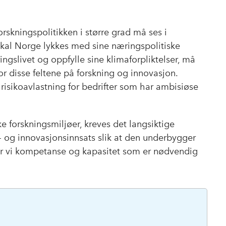
rskningspolitikken i større grad må ses i
al Norge lykkes med sine næringspolitiske
ngslivet og oppfylle sine klimaforpliktelser, må
or disse feltene på forskning og innovasjon.
 risikoavlastning for bedrifter som har ambisiøse
e forskningsmiljøer, kreves det langsiktige
s- og innovasjonsinnsats slik at den underbygger
er vi kompetanse og kapasitet som er nødvendig