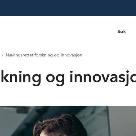
Søk
Næringsrettet forskning og innovasjon
skning og innovasj