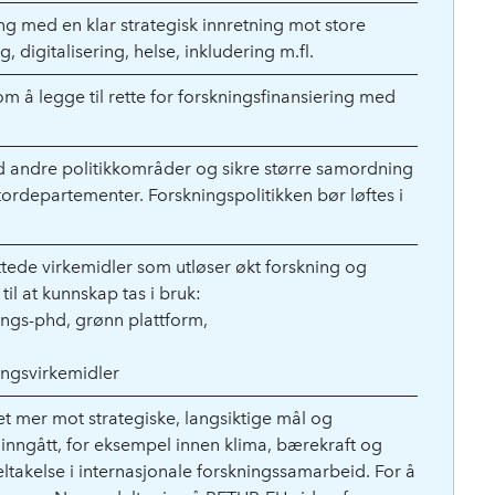
ng med en klar strategisk innretning mot store
 digitalisering, helse, inkludering m.fl.
m å legge til rette for forskningsfinansiering med
 andre politikkområder og sikre større samordning
ordepartementer. Forskningspolitikken bør løftes i
rettede virkemidler som utløser økt forskning og
til at kunnskap tas i bruk:
ings-phd, grønn plattform,
ringsvirkemidler
t mer mot strategiske, langsiktige mål og
 inngått, for eksempel innen klima, bærekraft og
eltakelse i internasjonale forskningssamarbeid. For å