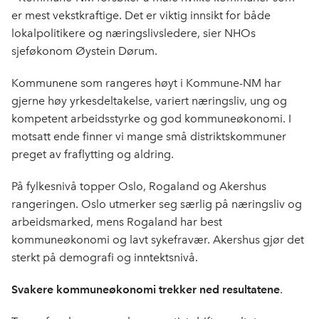
er mest vekstkraftige. Det er viktig innsikt for både
lokalpolitikere og næringslivsledere, sier NHOs
sjeføkonom Øystein Dørum.
Kommunene som rangeres høyt i Kommune-NM har
gjerne høy yrkesdeltakelse, variert næringsliv, ung og
kompetent arbeidsstyrke og god kommuneøkonomi. I
motsatt ende finner vi mange små distriktskommuner
preget av fraflytting og aldring.
På fylkesnivå topper Oslo, Rogaland og Akershus
rangeringen. Oslo utmerker seg særlig på næringsliv og
arbeidsmarked, mens Rogaland har best
kommuneøkonomi og lavt sykefravær. Akershus gjør det
sterkt på demografi og inntektsnivå.
Svakere kommuneøkonomi trekker ned resultatene
.