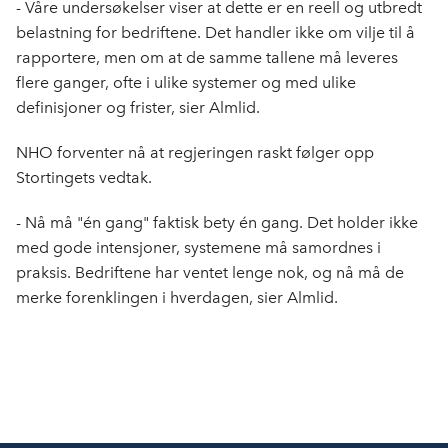
- Våre undersøkelser viser at dette er en reell og utbredt
belastning for bedriftene. Det handler ikke om vilje til å
rapportere, men om at de samme tallene må leveres
flere ganger, ofte i ulike systemer og med ulike
definisjoner og frister, sier Almlid.
NHO forventer nå at regjeringen raskt følger opp
Stortingets vedtak.
- Nå må "én gang" faktisk bety én gang. Det holder ikke
med gode intensjoner, systemene må samordnes i
praksis. Bedriftene har ventet lenge nok, og nå må de
merke forenklingen i hverdagen, sier Almlid.