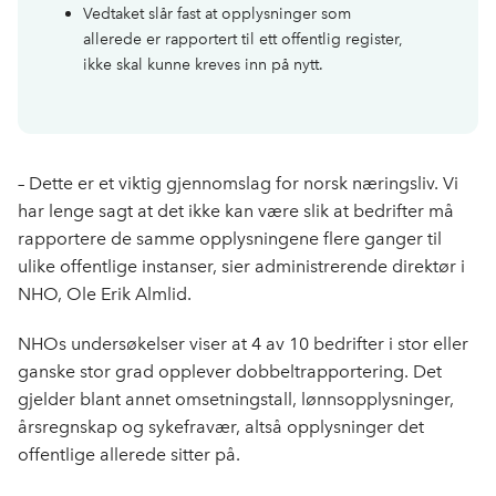
Vedtaket slår fast at opplysninger som
allerede er rapportert til ett offentlig register,
ikke skal kunne kreves inn på nytt.
– Dette er et viktig gjennomslag for norsk næringsliv. Vi
har lenge sagt at det ikke kan være slik at bedrifter må
rapportere de samme opplysningene flere ganger til
ulike offentlige instanser, sier administrerende direktør i
NHO, Ole Erik Almlid.
NHOs undersøkelser viser at 4 av 10 bedrifter i stor eller
ganske stor grad opplever dobbeltrapportering. Det
gjelder blant annet omsetningstall, lønnsopplysninger,
årsregnskap og sykefravær, altså opplysninger det
offentlige allerede sitter på.