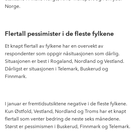
Norge.
Flertall pessimister i de fleste fylkene
Et knapt flertall av fylkene har en overvekt av
respondenter som oppgir nåsituasjonen som dårlig.
Situasjonen er best i Rogaland, Nordland og Vestland.
Dårligst er situasjonen i Telemark, Buskerud og
Finnmark.
I januar er fremtidsutsiktene negative i de fleste fylkene.
Kun Østfold, Vestland, Nordland og Troms har et knapt
flertall som venter bedring de neste seks månedene.
Størst er pessimismen i Buskerud, Finnmark og Telemark.