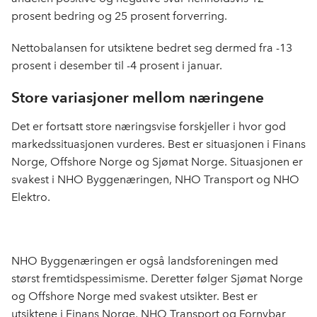
prosent bedring og 25 prosent forverring.
Nettobalansen for utsiktene bedret seg dermed fra -13
prosent i desember til -4 prosent i januar.
Store variasjoner mellom næringene
Det er fortsatt store næringsvise forskjeller i hvor god
markedssituasjonen vurderes. Best er situasjonen i Finans
Norge, Offshore Norge og Sjømat Norge. Situasjonen er
svakest i NHO Byggenæringen, NHO Transport og NHO
Elektro.
NHO Byggenæringen er også landsforeningen med
størst fremtidspessimisme. Deretter følger Sjømat Norge
og Offshore Norge med svakest utsikter. Best er
utsiktene i Finans Norge, NHO Transport og Fornybar