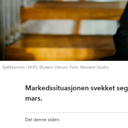
Sjeføkonom i NHO, Øystein Dørum. Foto: Moment Studio
Markedssituasjonen svekket se
mars.
Del denne siden: