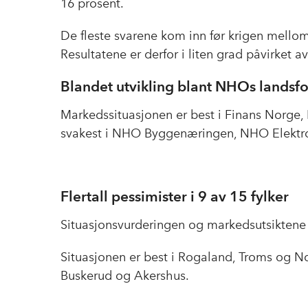
16 prosent.
De fleste svarene kom inn før krigen mellom 
Resultatene er derfor i liten grad påvirket a
Blandet utvikling blant NHOs landsf
Markedssituasjonen er best i Finans Norge,
svakest i NHO Byggenæringen, NHO Elek
Flertall pessimister i 9 av 15 fylker
Situasjonsvurderingen og markedsutsiktene er
Situasjonen er best i Rogaland, Troms og No
Buskerud og Akershus.