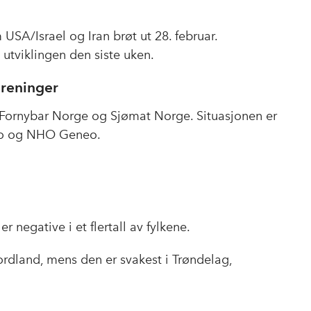
USA/Israel og Iran brøt ut 28. februar.
v utviklingen den siste uken.
oreninger
 Fornybar Norge og Sjømat Norge. Situasjonen er
tro og NHO Geneo.
 negative i et flertall av fylkene.
rdland, mens den er svakest i Trøndelag,