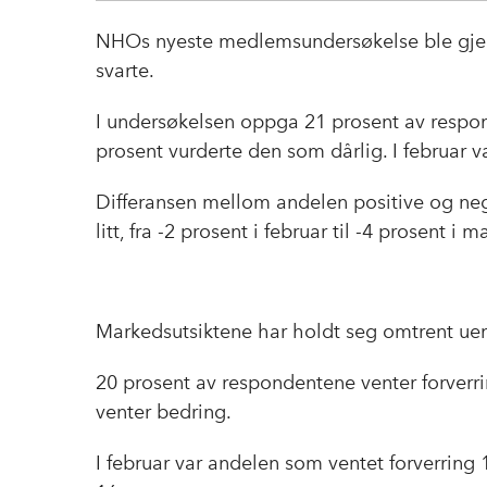
NHOs nyeste medlemsundersøkelse ble gjennom
svarte.
I undersøkelsen oppga 21 prosent av respo
prosent vurderte den som dårlig. I februar 
Differansen mellom andelen positive og neg
litt, fra -2 prosent i februar til -4 prosent i m
Markedsutsiktene har holdt seg omtrent uen
20 prosent av respondentene venter forver
venter bedring.
I februar var andelen som ventet forverring