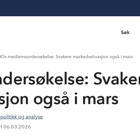
Søk
Os medlemsundersøkelse: Svakere markedssituasjon også i mars
ersøkelse: Svake
sjon også i mars
olitikk og analyse
rt
06.03.2026