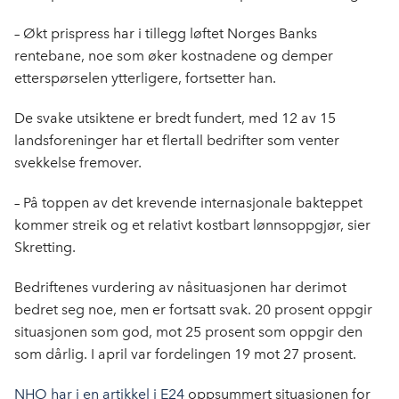
– Økt prispress har i tillegg løftet Norges Banks
rentebane, noe som øker kostnadene og demper
etterspørselen ytterligere, fortsetter han.
De svake utsiktene er bredt fundert, med 12 av 15
landsforeninger har et flertall bedrifter som venter
svekkelse fremover.
– På toppen av det krevende internasjonale bakteppet
kommer streik og et relativt kostbart lønnsoppgjør, sier
Skretting.
Bedriftenes vurdering av nåsituasjonen har derimot
bedret seg noe, men er fortsatt svak. 20 prosent oppgir
situasjonen som god, mot 25 prosent som oppgir den
som dårlig. I april var fordelingen 19 mot 27 prosent.
NHO har i en artikkel i E24
oppsummert situasjonen for