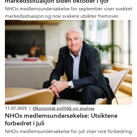
markedssituasjon siden oktober i fjor
NHOs medlemsundersøkelse for september viser svekket
markedssituasjon og noe svakere utsikter fremover.
11.07.2025
|
Økonomisk politikk og analyse
NHOs medlemsundersøkelse: Utsiktene
forbedret i juli
NHOs medlemsundersøkelse for juli viser noe forbedring