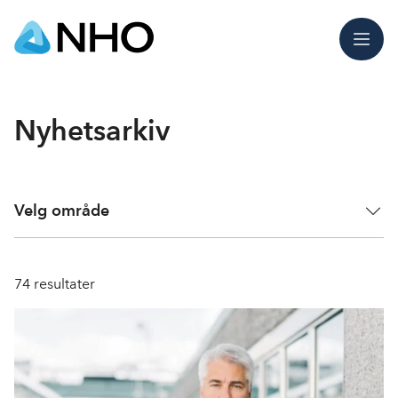
Meny
Nyhetsarkiv
Velg område
74
resultater