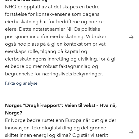
NHO er opptatt av at det skapes en bedre
forståelse for konsekvensene som dagens
eierbeskatning har for bedriftene og norske
eiere. Dette notatet samler NHOs politiske
posisjoner innenfor eierbeskatning. Vi bruker
også noe plass på å gi en kontekst om privat
eierskaps rolle, tilgang på kapital og
eierbeskatningens innretting og utvikling, for å gi
et bedre og mer robust faktagrunnlag og
begrunnelse for næringslivets bekymringer.
Fakta og analyse
Norges "Draghi-rapport": Veien til vekst – Hva nå,
Norge?
Er Norge bedre rustet enn Europa når det gjelder
innovasjon, teknologiutvikling og det grønne
skiftet innen energi og klima? Og står vi sterkt