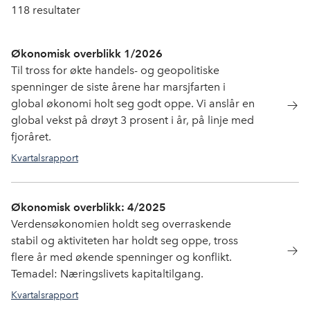
118
resultater
Økonomisk overblikk 1/2026
Til tross for økte handels- og geopolitiske
spenninger de siste årene har marsjfarten i
global økonomi holt seg godt oppe. Vi anslår en
global vekst på drøyt 3 prosent i år, på linje med
fjoråret.
Kvartalsrapport
Økonomisk overblikk: 4/2025
Verdensøkonomien holdt seg overraskende
stabil og aktiviteten har holdt seg oppe, tross
flere år med økende spenninger og konflikt.
Temadel: Næringslivets kapitaltilgang.
Kvartalsrapport