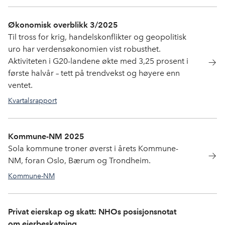
Økonomisk overblikk 3/2025
Til tross for krig, handelskonflikter og geopolitisk
uro har verdensøkonomien vist robusthet.
Aktiviteten i G20-landene økte med 3,25 prosent i
første halvår – tett på trendvekst og høyere enn
ventet.
Kvartalsrapport
Kommune-NM 2025
Sola kommune troner øverst i årets Kommune-
NM, foran Oslo, Bærum og Trondheim.
Kommune-NM
Privat eierskap og skatt: NHOs posisjonsnotat
om eierbeskatning