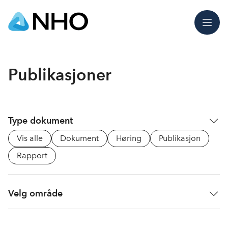
Meny
Publikasjoner
Type dokument
Vis alle
Dokument
Høring
Publikasjon
Rapport
Velg område