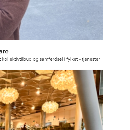
are
ollektivtilbud og samferdsel i fylket – tjenester