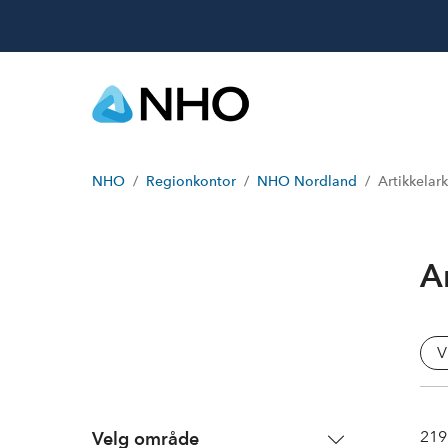
NHO
Regionkontor
NHO Nordland
Artikkelark
A
V
219
Velg område