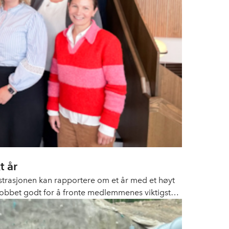
t år
strasjonen kan rapportere om et år med et høyt
 jobbet godt for å fronte medlemmenes viktigste