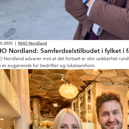
05.2025
|
NHO Nordland
O Nordland: Samferdselstilbudet i fylket i f
 Nordland advarer mot at det fortsatt er stor usikkerhet rundt k
 er avgjørende for bedrifter og lokalsamfunn.