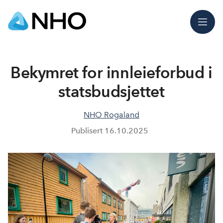
Meny
Bekymret for innleieforbud i
statsbudsjettet
NHO Rogaland
Publisert
16.10.2025