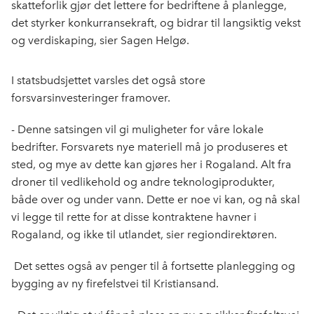
skatteforlik gjør det lettere for bedriftene å planlegge,
det styrker konkurransekraft, og bidrar til langsiktig vekst
og verdiskaping, sier Sagen Helgø.
I statsbudsjettet varsles det også store
forsvarsinvesteringer framover.
- Denne satsingen vil gi muligheter for våre lokale
bedrifter. Forsvarets nye materiell må jo produseres et
sted, og mye av dette kan gjøres her i Rogaland. Alt fra
droner til vedlikehold og andre teknologiprodukter,
både over og under vann. Dette er noe vi kan, og nå skal
vi legge til rette for at disse kontraktene havner i
Rogaland, og ikke til utlandet, sier regiondirektøren.
Det settes også av penger til å fortsette planlegging og
bygging av ny firefelstvei til Kristiansand.