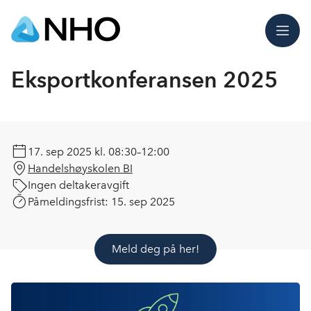
Meny
Eksportkonferansen 2025
17. sep 2025
kl. 08:30–12:00
Handelshøyskolen BI
Ingen deltakeravgift
Påmeldingsfrist:
15. sep 2025
Meld deg på her!