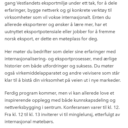
gang Vestlandets eksportmiljø under ett tak, for å dele
erfaringer, bygge nettverk og gi konkrete verktøy til
virksomheter som vil vokse internasjonalt. Enten du
allerede eksporterer og ønsker å lære mer, har et
uutnyttet eksportpotensiale eller jobber for å fremme
norsk eksport, er dette en møteplass for deg.
Her møter du bedrifter som deler sine erfaringer med
internasjonalisering- og eksportprosesser, med ærlige
historier om både utfordringer og suksess. Du møter
også virkemiddelapparatet og andre veivisere som står
klar til å bistå din virksomhet på veien ut i nye markeder.
Ferdig program kommer, men vi kan allerede love et
inspirerende opplegg med både kunnskapsdeling og
nettverksbygging i sentrum. Konferansen varer til kl. 12.
Fra kl. 12 til kl. 13 inviterer vi til minglelunsj, etterfulgt av
internasjonal møtebørs.