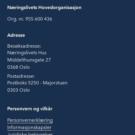
Næringslivets Hovedorganisasjon
Org. nr. 955 600 436
Adresse
Besøksadresse:
Næringslivets Hus
Middelthunsgate 27
0368 Oslo
Postadresse:
Postboks 5250 - Majorstuen
0303 Oslo
Personvern og vilkår
Personvernerklæring
Informasjonskapsler
Juridiske betingelser