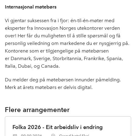
Internasjonal møtebørs
Vi gjentar suksessen fra i fjor: én-til-én-møter med
eksperter fra Innovasjon Norges utekontorer verden
over! Her får du muligheten til å stille spørsmål og få
personlig veiledning om markedene du er nysgjerrig på.
Kontorene som er tilgjengelige på møtebørsen
er Danmark, Sverige, Storbritannia, Frankrike, Spania,
Italia, Dubai, og Canada.
Du melder deg på møtebørsen innunder påmelding.
Merk at årets møtebørs er delvis digital.
Flere arrangementer
Folka 2026 - Eit arbeidsliv i endring
09.09.2026
Grand hotel Skei