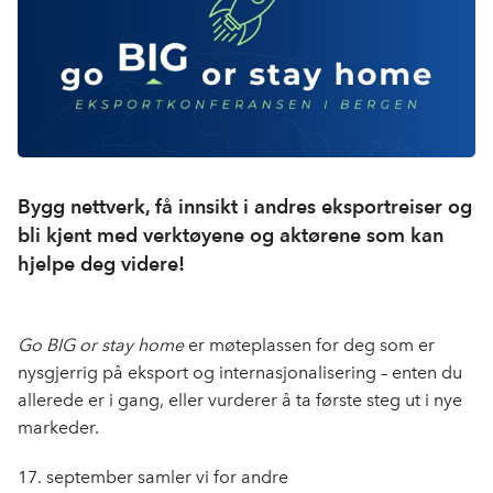
Bygg nettverk, få innsikt i andres eksportreiser og
bli kjent med verktøyene og aktørene som kan
hjelpe deg videre!
Go BIG or stay home
er møteplassen for deg som er
nysgjerrig på eksport og internasjonalisering – enten du
allerede er i gang, eller vurderer å ta første steg ut i nye
markeder.
17. september samler vi for andre