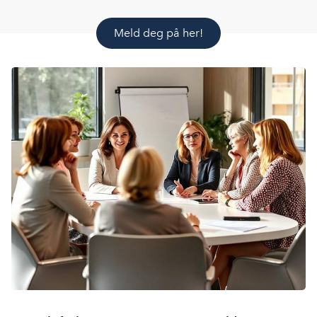
Meld deg på her!