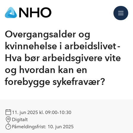
Meny
Overgangsalder og
kvinnehelse i arbeidslivet -
Hva bør arbeidsgivere vite
og hvordan kan en
forebygge sykefravær?
11. jun 2025
kl. 09:00–10:30
Digitalt
Påmeldingsfrist:
10. jun 2025