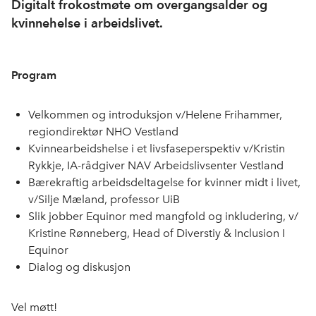
Digitalt frokostmøte om overgangsalder og
kvinnehelse i arbeidslivet.
Program
Velkommen og introduksjon v/Helene Frihammer,
regiondirektør NHO Vestland
Kvinnearbeidshelse i et livsfaseperspektiv v/Kristin
Rykkje, IA-rådgiver NAV Arbeidslivsenter Vestland
Bærekraftig arbeidsdeltagelse for kvinner midt i livet,
v/Silje Mæland, professor UiB
Slik jobber Equinor med mangfold og inkludering, v/
Kristine Rønneberg, Head of Diverstiy & Inclusion I
Equinor
Dialog og diskusjon
Vel møtt!