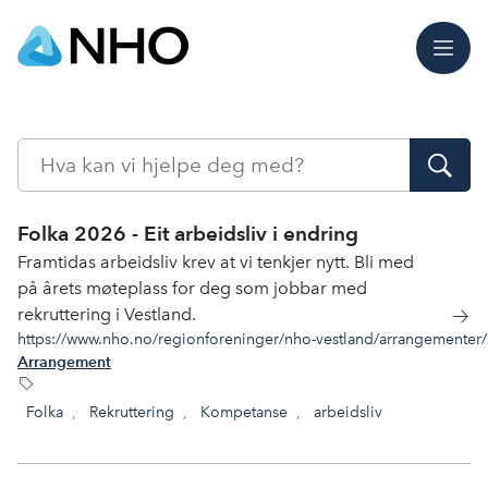
Meny
Søk
Folka 2026 - Eit arbeidsliv i endring
Framtidas arbeidsliv krev at vi tenkjer nytt. Bli med
på årets møteplass for deg som jobbar med
rekruttering i Vestland.
https://www.nho.no/regionforeninger/nho-vestland/arrangementer
Arrangement
Folka
,
Rekruttering
,
Kompetanse
,
arbeidsliv