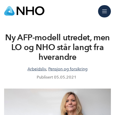
Meny
Ny AFP-modell utredet, men
LO og NHO står langt fra
hverandre
Arbeidsliv
,
Pensjon og forsikring
Publisert
05.05.2021