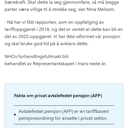
bærekraft. Skal dette la seg gjennomføre, så må begge
parter være villige til å strekke seg, sier Nina Melsom.
- Nå har vi fått rapporten, som en oppfølging av
tariffoppgjøret i 2018, og det er ventet at dette kan bli en
del av 2022-oppgjøret. Vi har ikke utformet vår posisjon
og skal
bruke god tid på å avklare dette.
NHOs forhandlingsfullmakt blir
behandlet
av
Representantskapet
i mars
neste
år.
Fakta om privat avtalefestet pensjon (AFP)
Avtalefestet pensjon (AFP) er en tariffbasert
pensjonsordning for ansatte i privat sektor.