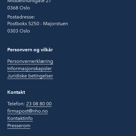
Middelthunsgate 27
0368 Oslo
Postadresse:
Postboks 5250 - Majorstuen
0303 Oslo
Personvern og vilkår
Personvernerklæring
Informasjonskapsler
Juridiske betingelser
Kontakt
Telefon:
23 08 80 00
firmapost@nho.no
Kontaktinfo
Presserom