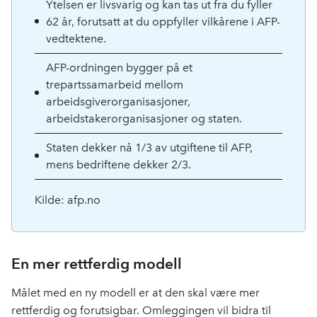
Ytelsen er livsvarig og kan tas ut fra du fyller
62 år, forutsatt at du oppfyller vilkårene i AFP-
vedtektene.
AFP-ordningen bygger på et
trepartssamarbeid mellom
arbeidsgiverorganisasjoner,
arbeidstakerorganisasjoner og staten.
Staten dekker nå 1/3 av utgiftene til AFP,
mens bedriftene dekker 2/3.
Kilde: afp.no
En mer rettferdig modell
Målet med en ny modell er at den skal være mer
rettferdig og forutsigbar.
Om
leggingen vil bidra til