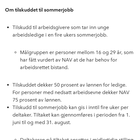
Om tilskuddet til sommerjobb
Tilskudd til arbeidsgivere som tar inn unge
arbeidsledige i en fire ukers sommerjobb.
Målgruppen er personer mellom 16 og 29 år, som
har fått vurdert av NAV at de har behov for
arbeidsrettet bistand.
Tilskuddet dekker 50 prosent av lønnen for ledige.
For personer med nedsatt arbeidsevne dekker NAV
75 prosent av lønnen.
Tilskudd til sommerjobb kan gis i inntil fire uker per
deltaker. Tiltaket kan gjennomføres i perioden fra 1.
juni til og med 31. august.
Deltakeren på tiltaket ansettes i midlertidig stilling