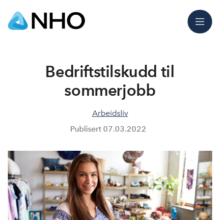
Meny
Bedriftstilskudd til
sommerjobb
Arbeidsliv
Publisert
07.03.2022