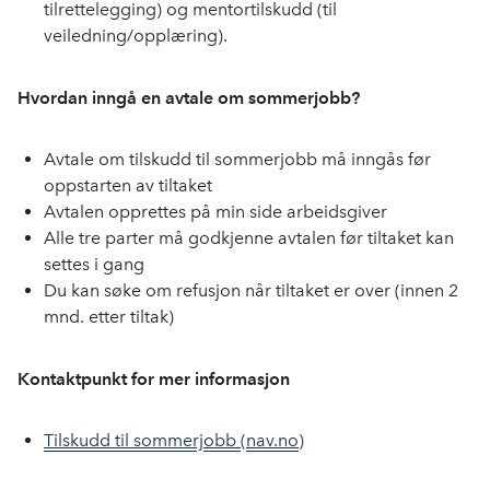
tilrettelegging) og mentortilskudd (til
veiledning/opplæring).
Hvordan inngå en avtale om sommerjobb?
Avtale om tilskudd til sommerjobb må inngås før
oppstarten av tiltaket
Avtalen opprettes på min side arbeidsgiver
Alle tre parter må godkjenne avtalen før tiltaket kan
settes i gang
Du kan søke om refusjon når tiltaket er over (innen 2
mnd. etter tiltak)
Kontaktpunkt for mer informasjon
Tilskudd til sommerjobb (nav.no)