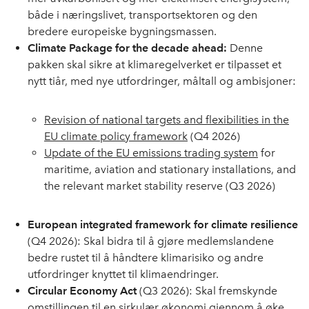
både i næringslivet, transportsektoren og den
bredere europeiske bygningsmassen.
Climate Package for the decade ahead:
Denne
pakken skal sikre at klimaregelverket er tilpasset et
nytt tiår, med nye utfordringer, måltall og ambisjoner:
Revision of national targets and flexibilities in the
EU climate policy framework
(Q4 2026)
Update of the EU emissions trading system
for
maritime, aviation and stationary installations, and
the relevant market stability reserve (Q3 2026)
European integrated framework for climate resilience
(Q4 2026): Skal bidra til å gjøre medlemslandene
bedre rustet til å håndtere klimarisiko og andre
utfordringer knyttet til klimaendringer.
Circular Economy Act
(Q3 2026): Skal fremskynde
omstillingen til en sirkulær økonomi gjennom å øke