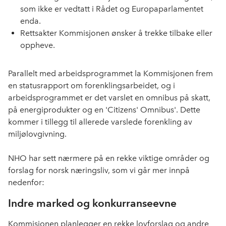
som ikke er vedtatt i Rådet og Europaparlamentet
enda.
Rettsakter Kommisjonen ønsker å trekke tilbake eller
oppheve.
Parallelt med arbeidsprogrammet la Kommisjonen frem
en statusrapport om forenklingsarbeidet, og i
arbeidsprogrammet er det varslet en omnibus på skatt,
på energiprodukter og en 'Citizens' Omnibus'. Dette
kommer i tillegg til allerede varslede forenkling av
miljølovgivning.
NHO har sett nærmere på en rekke viktige områder og
forslag for norsk næringsliv, som vi går mer innpå
nedenfor:
Indre marked og konkurranseevne
Kommisjonen planlegger en rekke lovforslag og andre