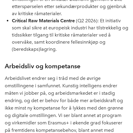
etterspørselen etter sekundærprodukter og gjenbruk
av kritiske råmaterialer.
Critical Raw Materials Centre
(Q2 2026): Et initiativ
som skal sikre at europeisk industri har tilstrekkelig og
tidssikker tilgang til kritiske råmaterialer ved å
overvåke, samt koordinere fellesinnkjøp og
(beredskaps)lagring.
Arbeidsliv og kompetanse
Arbeidslivet endrer seg i tråd med de øvrige
omstillingene i samfunnet. Kunstig intelligens endrer
måten vi jobber på, og arbeidsmarkedet er i stadig
endring, og det er behov for både mer arbeidskraft og
ikke minst ny kompetanse for å lykkes med den grønne
og digitale omstillingen. Vi ser blant annet at program
og virkemidler som Erasmus+ i økende grad fokuserer
på fremtidens kompetansebehov, blant annet med