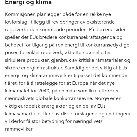
Energi og klima
Kommisjonen planlegger både for en rekke nye
lovforslag i tillegg til revideringer av eksisterende
regelverk i den kommende perioden. På den ene siden
speiler det EUs bredere konkurransekraftsagenda og
behovet for tilgang på ren energi til konkurransedyktige
priser, forenklet regelverk, økt etterspørsel etter
sirkulære produkter, gjenbruk av kritiske råmaterialer og
sikrere energiinfrastruktur. Samtidig er det viktig at EUs
energi- og klimarammeverk er tilpasset det kommende
tiåret, for å tilrettelegge for at Europa når det nye
klimamålet for 2040, på en måte som ikke utfordrer
næringslivets globale konkurranseevne. Norge er en
viktig europeisk energiaktør og en del av EUs
klimasamarbeid, flere av disse forslagene og endringene
vil derfor få stor betydning for næringslivets
rammevilkår.