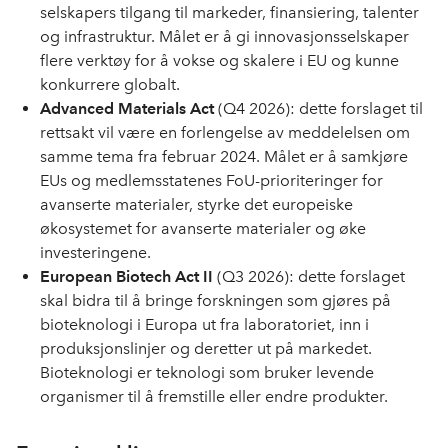
selskapers tilgang til markeder, finansiering, talenter
og infrastruktur. Målet er å gi innovasjonsselskaper
flere verktøy for å vokse og skalere i EU og kunne
konkurrere globalt.
Advanced Materials Act
(Q4 2026): dette forslaget til
rettsakt vil være en forlengelse av meddelelsen om
samme tema fra februar 2024. Målet er å samkjøre
EUs og medlemsstatenes FoU-prioriteringer for
avanserte materialer, styrke det europeiske
økosystemet for avanserte materialer og øke
investeringene.
European Biotech Act II
(Q3 2026): dette forslaget
skal bidra til å bringe forskningen som gjøres på
bioteknologi i Europa ut fra laboratoriet, inn i
produksjonslinjer og deretter ut på markedet.
Bioteknologi er teknologi som bruker levende
organismer til å fremstille eller endre produkter.