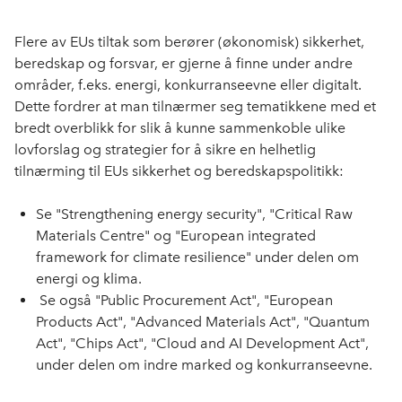
Flere av EUs tiltak som berører (økonomisk) sikkerhet,
beredskap og forsvar, er gjerne å finne under andre
områder, f.eks. energi, konkurranseevne eller digitalt.
Dette fordrer at man tilnærmer seg tematikkene med et
bredt overblikk for slik å kunne sammenkoble ulike
lovforslag og strategier for å sikre en helhetlig
tilnærming til EUs sikkerhet og beredskapspolitikk:
Se "Strengthening energy security", "Critical Raw
Materials Centre" og "European integrated
framework for climate resilience" under delen om
energi og klima.
Se også "Public Procurement Act", "European
Products Act", "Advanced Materials Act", "Quantum
Act", "Chips Act", "Cloud and AI Development Act",
under delen om indre marked og konkurranseevne.