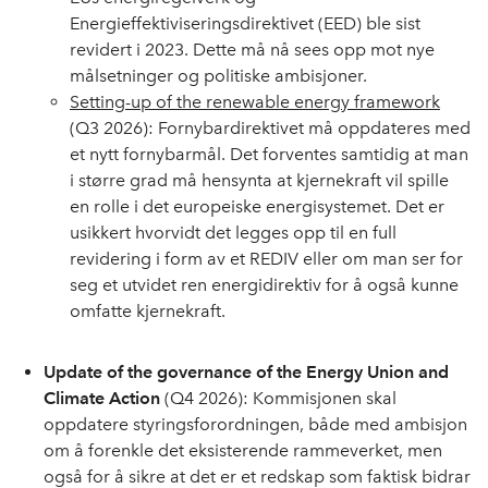
Energieffektiviseringsdirektivet (EED) ble sist
revidert i 2023. Dette må nå sees opp mot nye
målsetninger og politiske ambisjoner.
Setting-up of the renewable energy framework
(Q3 2026): Fornybardirektivet må oppdateres med
et nytt fornybarmål. Det forventes samtidig at man
i større grad må hensynta at kjernekraft vil spille
en rolle i det europeiske energisystemet. Det er
usikkert hvorvidt det legges opp til en full
revidering i form av et REDIV eller om man ser for
seg et utvidet ren energidirektiv for å også kunne
omfatte kjernekraft.
Update of the governance of the Energy Union and
Climate Action
(Q4 2026): Kommisjonen skal
oppdatere styringsforordningen, både med ambisjon
om å forenkle det eksisterende rammeverket, men
også for å sikre at det er et redskap som faktisk bidrar