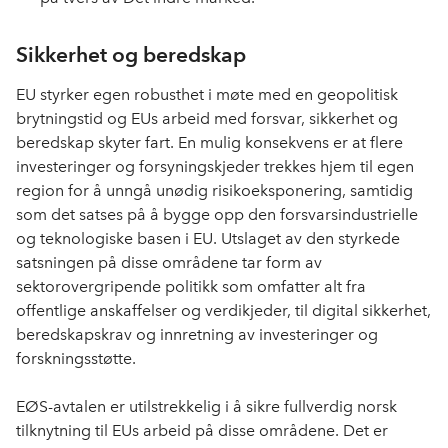
Sikkerhet og beredskap
EU styrker egen robusthet i møte med en geopolitisk
brytningstid og EUs arbeid med forsvar, sikkerhet og
beredskap skyter fart. En mulig konsekvens er at flere
investeringer og forsyningskjeder trekkes hjem til egen
region for å unngå unødig risikoeksponering, samtidig
som det satses på å bygge opp den forsvarsindustrielle
og teknologiske basen i EU. Utslaget av den styrkede
satsningen på disse områdene tar form av
sektorovergripende politikk som omfatter alt fra
offentlige anskaffelser og verdikjeder, til digital sikkerhet,
beredskapskrav og innretning av investeringer og
forskningsstøtte.
EØS-avtalen er utilstrekkelig i å sikre fullverdig norsk
tilknytning til EUs arbeid på disse områdene. Det er