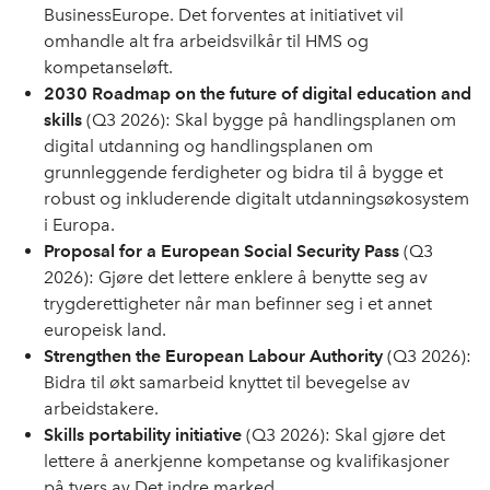
BusinessEurope. Det forventes at initiativet vil
omhandle alt fra arbeidsvilkår til HMS og
kompetanseløft.
2030 Roadmap on the future of digital education and
skills
(Q3 2026): Skal bygge på handlingsplanen om
digital utdanning og handlingsplanen om
grunnleggende ferdigheter og bidra til å bygge et
robust og inkluderende digitalt utdanningsøkosystem
i Europa.
Proposal for a European Social Security Pass
(Q3
2026): Gjøre det lettere enklere å benytte seg av
trygderettigheter når man befinner seg i et annet
europeisk land.
Strengthen the European Labour Authority
(Q3 2026):
Bidra til økt samarbeid knyttet til bevegelse av
arbeidstakere.
Skills portability initiative
(Q3 2026): Skal gjøre det
lettere å anerkjenne kompetanse og kvalifikasjoner
på tvers av Det indre marked.