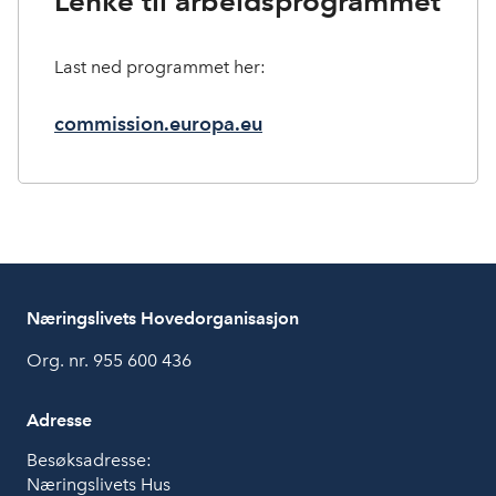
Lenke til arbeidsprogrammet
Last ned programmet her:
commission.europa.eu
Næringslivets Hovedorganisasjon
Org. nr. 955 600 436
Adresse
Besøksadresse:
Næringslivets Hus