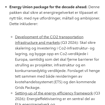
Energy Union package for the decade ahead:
Denne
pakken skal sikre at energiregelverket er tilpasset et
nytt tiår, med nye utfordringer, måltall og ambisjoner.
Dette inkluderer:
Development of the CO2 transportation
infrastructure and markets
(Q3 2026): Skal sikre
skalering og investering i Co2-infrastruktur- og
lagring, og bygge opp en Co2-verdikjede i
Europa, samtidig som det skal fjerne barrierer for
utrulling av prosjekter, infrastruktur og en
konkurransedyktig verdikjede. Forslaget vil henge
tett sammen med både revideringen av
kvotehandelssystemet (ETS) og den kommende
Grids Package.
Setting-up of the energy efficiency framework
(Q3
2026): Energieffektivisering er en sentral del av
EUs energiregelverk og