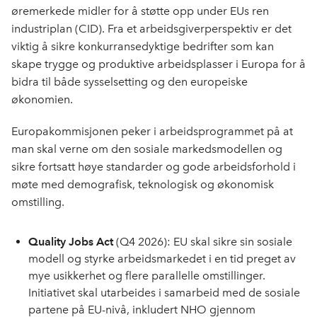
øremerkede midler for å støtte opp under EUs ren
industriplan (CID). Fra et arbeidsgiverperspektiv er det
viktig å sikre konkurransedyktige bedrifter som kan
skape trygge og produktive arbeidsplasser i Europa for å
bidra til både sysselsetting og den europeiske
økonomien.
Europakommisjonen peker i arbeidsprogrammet på at
man skal verne om den sosiale markedsmodellen og
sikre fortsatt høye standarder og gode arbeidsforhold i
møte med demografisk, teknologisk og økonomisk
omstilling.
Quality Jobs Act
(Q4 2026): EU skal sikre sin sosiale
modell og styrke arbeidsmarkedet i en tid preget av
mye usikkerhet og flere parallelle omstillinger.
Initiativet skal utarbeides i samarbeid med de sosiale
partene på EU-nivå, inkludert NHO gjennom