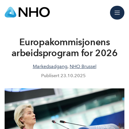
Meny
Europakommisjonens
arbeidsprogram for 2026
Markedsadgang
,
NHO Brussel
Publisert
23.10.2025