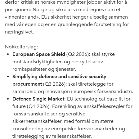
derfor kritisk at norske myndigheter jobber aktivt for å
posisjonere Norge og sikre at vi medregnes som et
«innenforland». EUs sikkerhet henger uløselig sammen
med vår egen og er en grunnleggende forutsetning for
næringslivet.
Nøkkelforslag:
European Space Shield
(Q2 2026): skal styrke
motstandsdyktigheten og beskyttelse av
romkapasiteter og tjenester.
Simplifying defence and sensitive security
procurement
(Q3 2026): skal tilrettelegge for
samarbeid og innovasjon i europeisk forsvarsindustri.
Defence Single Market
: EU technological base fit for
future (Q1 2026): Forenkling av anskaffelsesregler for
forsvarsanskaffelser og sensitive
sikkerhetsanskaffelser, med formål om større
konsolidering av europeiske forsvarsmarkeder og
tilrettelegging av fellesanskaffelser.