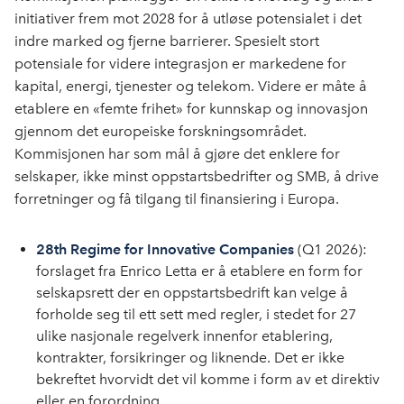
initiativer frem mot 2028 for å utløse potensialet i det
indre marked og fjerne barrierer. Spesielt stort
potensiale for videre integrasjon er markedene for
kapital, energi, tjenester og telekom. Videre er måte å
etablere en «femte frihet» for kunnskap og innovasjon
gjennom det europeiske forskningsområdet.
Kommisjonen har som mål å gjøre det enklere for
selskaper, ikke minst oppstartsbedrifter og SMB, å drive
forretninger og få tilgang til finansiering i Europa.
28th Regime for Innovative Companies
(Q1 2026):
forslaget fra Enrico Letta er å etablere en form for
selskapsrett der en oppstartsbedrift kan velge å
forholde seg til ett sett med regler, i stedet for 27
ulike nasjonale regelverk innenfor etablering,
kontrakter, forsikringer og liknende. Det er ikke
bekreftet hvorvidt det vil komme i form av et direktiv
eller en forordning.