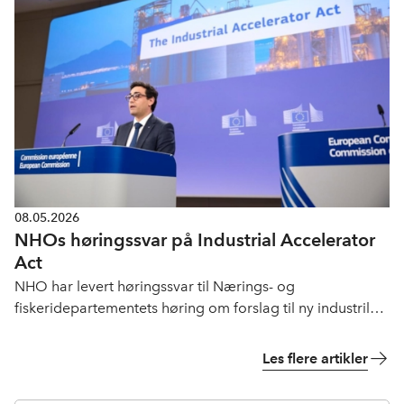
områder som etterslep og fiskeri.
08.05.2026
NHOs høringssvar på Industrial Accelerator
Act
NHO har levert høringssvar til Nærings- og
fiskeridepartementets høring om forslag til ny industrilov
i EU, Industrial Accelerator Act.
Les flere artikler