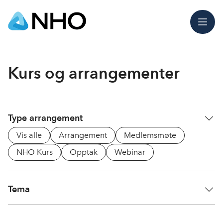
Meny
Kurs og arrangementer
Type arrangement
Vis alle
Arrangement
Medlemsmøte
NHO Kurs
Opptak
Webinar
Tema