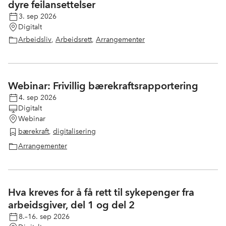
dyre feilansettelser
3. sep 2026
Digitalt
Arbeidsliv
,
Arbeidsrett
,
Arrangementer
Webinar: Frivillig bærekraftsrapportering
4. sep 2026
Digitalt
Webinar
bærekraft
,
digitalisering
Arrangementer
Hva kreves for å få rett til sykepenger fra
arbeidsgiver, del 1 og del 2
8.–16. sep 2026