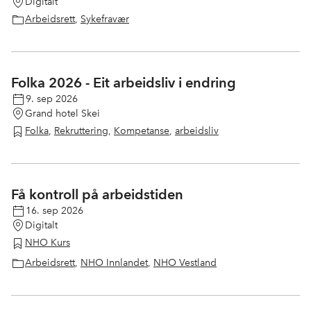
Digitalt
Arbeidsrett
,
Sykefravær
Folka 2026 - Eit arbeidsliv i endring
9. sep 2026
Grand hotel Skei
Folka
,
Rekruttering
,
Kompetanse
,
arbeidsliv
Få kontroll på arbeidstiden
16. sep 2026
Digitalt
NHO Kurs
Arbeidsrett
,
NHO Innlandet
,
NHO Vestland