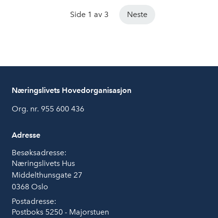
Side 1 av 3
Neste
Næringslivets Hovedorganisasjon
Org. nr. 955 600 436
Adresse
Besøksadresse:
Næringslivets Hus
Middelthunsgate 27
0368 Oslo
Postadresse:
Postboks 5250 - Majorstuen