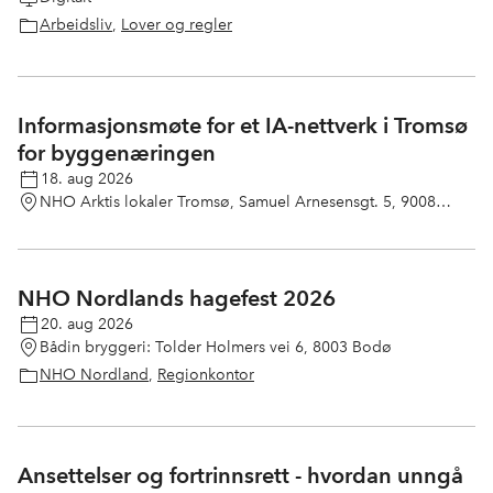
Arbeidsliv
,
Lover og regler
Informasjonsmøte for et IA-nettverk i Tromsø
for byggenæringen
18. aug 2026
NHO Arktis lokaler Tromsø, Samuel Arnesensgt. 5, 9008
Tromsø
NHO Nordlands hagefest 2026
20. aug 2026
Bådin bryggeri: Tolder Holmers vei 6, 8003 Bodø
NHO Nordland
,
Regionkontor
Ansettelser og fortrinnsrett - hvordan unngå