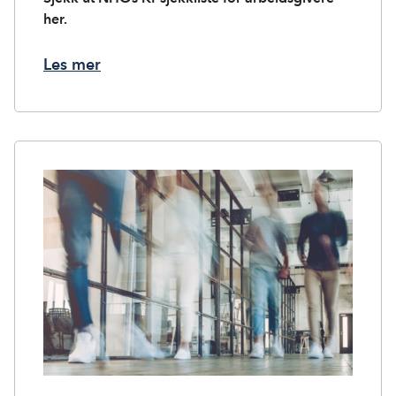
her.
Les mer