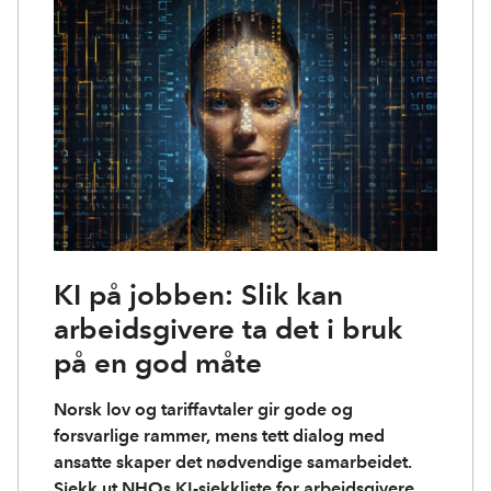
KI på jobben: Slik kan
arbeidsgivere ta det i bruk
på en god måte
Norsk lov og tariffavtaler gir gode og
forsvarlige rammer, mens tett dialog med
ansatte skaper det nødvendige samarbeidet.
Sjekk ut NHOs KI-sjekkliste for arbeidsgivere