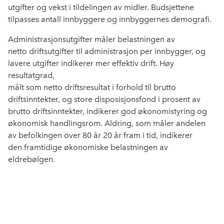
utgifter og vekst i tildelingen av midler. Budsjettene
tilpasses antall innbyggere og innbyggernes demografi.
Administrasjonsutgifter måler belastningen av
netto driftsutgifter til administrasjon per innbygger, og
lavere utgifter indikerer mer effektiv drift. Høy
resultatgrad,
målt som netto driftsresultat i forhold til brutto
driftsinntekter, og store disposisjonsfond i prosent av
brutto driftsinntekter, indikerer god økonomistyring og
økonomisk handlingsrom. Aldring, som måler andelen
av befolkingen over 80 år 20 år fram i tid, indikerer
den framtidige økonomiske belastningen av
eldrebølgen.