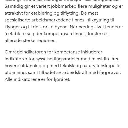
Samtidig gir et variert jobbmarked flere muligheter og er
attraktivt for etablering og tilflytting. De mest
spesialiserte arbeidsmarkedene finnes i tilknytning til
klynger og til de største byene. Når næringslivet tenderer
å etablere seg der kompetansen finnes, forsterkes
allerede sterke regioner.
Områdeindikatoren for kompetanse inkluderer
indikatorer for sysselsettingsandeler med minst fire års
høyere utdanning og med teknisk og naturvitenskapelig
utdanning, samt tilbudet av arbeidskraft med fagprøver.
Alle indikatorene er for fjoråret.