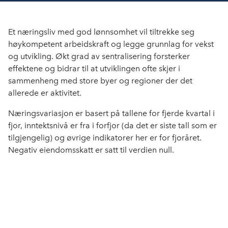
Et næringsliv med god lønnsomhet vil tiltrekke seg
høykompetent arbeidskraft og legge grunnlag for vekst
og utvikling. Økt grad av sentralisering forsterker
effektene og bidrar til at utviklingen ofte skjer i
sammenheng med store byer og regioner der det
allerede er aktivitet.
Næringsvariasjon er basert på tallene for fjerde kvartal i
fjor, inntektsnivå er fra i forfjor (da det er siste tall som er
tilgjengelig) og øvrige indikatorer her er for fjoråret.
Negativ eiendomsskatt er satt til verdien null.