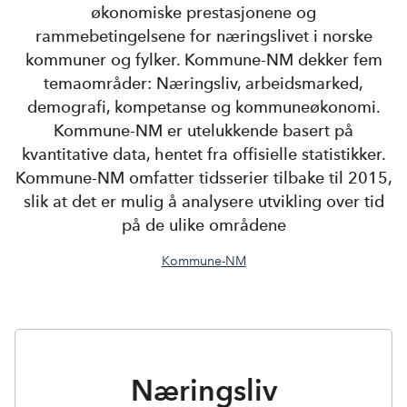
økonomiske prestasjonene og
rammebetingelsene for næringslivet i norske
kommuner og fylker. Kommune-NM dekker fem
temaområder: Næringsliv, arbeidsmarked,
demografi, kompetanse og kommuneøkonomi.
Kommune-NM er utelukkende basert på
kvantitative data, hentet fra offisielle statistikker.
Kommune-NM omfatter tidsserier tilbake til 2015,
slik at det er mulig å analysere utvikling over tid
på de ulike områdene
Kommune-NM
I
n
Næringsliv
n