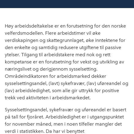
Høy arbeidsdeltakelse er en forutsetning for den norske
velferdsmodellen. Flere arbeidstimer vil øke
verdiskapingen og skattegrunnlaget, øke inntektene for
den enkelte og samtidig redusere utgiftene til passive
ytelser. Tilgang til arbeidstakere med nok og rett
kompetanse er en forutsetning for vekst og utvikling av
næringslivet og derigjennom sysselsetting.
Områdeindikatoren for arbeidsmarked dekker
sysselsettingsandel, (lavt) sykefravær, (lav) uføreandel og
(lav) arbeidsledighet, som alle gir uttrykk for positive
trekk ved aktiviteten i arbeidsmarkedet.
Sysselsettingsandel, sykefravær og uføreandel er basert
på tall for fjoråret. Arbeidsledighet er i utgangspunktet
for november måned, men i noen tilfeller mangler det
verdi i statistikken. Da har vi benyttet