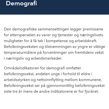
Demografi
Den demografiske sammensettingen legger premissene
for etterspørselen av varer og tjenester og næringslivets
muligheter for å få tak i kompetanse og arbeidskraft.
Befolkningsveksten og tilstrømmingen av yngre er viktige
temperaturmålere på forventninger om fremtidens vekst
i næringsliv og arbeidsmarkeder.
Områdeindikatoren for demografi omfatter
befolkningsvekst, andelen unge i forhold til eldre i
arbeidsstyrken og nettoinnflytting mellom kommunene.
Befolkningsvekst ser på gjennomsnittlig befolkningsvekst
siste tre år mens de andre indikatorene er for fjoråret.