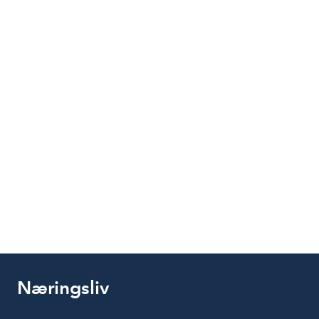
Næringsliv