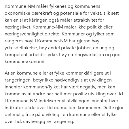
Kommune-NM måler fylkenes og kommunens
økonomiske bærekraft og potensiale for vekst, slik sett
kan en si at kåringen også måler attraktivitet for
næringslivet. Kommune-NM måler ikke politikk eller
næringsvennlighet direkte. Kommuner og fylker som
rangeres høyt i Kommune-NM har gjerne høy
yrkesdeltakelse, høy andel private jobber, en ung og
kompetent arbeidsstyrke, høy næringsvariasjon og god
kommuneøkonomi.
At en kommune eller et fylke kommer dårligere ut i
rangeringen, betyr ikke nødvendigvis at utviklingen
innenfor kommunen/fylket har vært negativ, men kan
komme av at andre har hatt mer positiv utvikling over tid.
I Kommune-NM indekserer vi utviklingen innenfor hver
indikator både over tid og mellom kommuner. Dette gjør
det mulig å se på utvikling i en kommune eller et fylke
over tid, uavhengig av rangering.