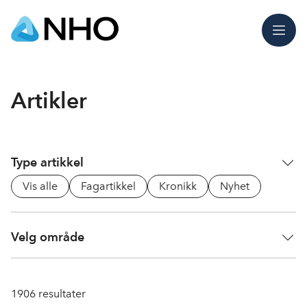
Meny
Artikler
Type artikkel
Vis alle
Fagartikkel
Kronikk
Nyhet
Velg område
1906
resultater