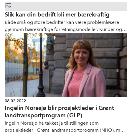
Slik kan din bedrift bli mer bærekraftig
Både små og store bedrifter kan være problemløsere
gjennom bærekraftige forretningsmodeller. Kunder og
kapital stiller dessuten stadig høyre krav om dette.
08.02.2022
Ingelin Noresjø blir prosjektleder i Grønt
landtransportprogram (GLP)
Ingelin Noresjø ha takket ja til stillingen som
prosjektleder i Grønt landtransportprogram (NHO), med