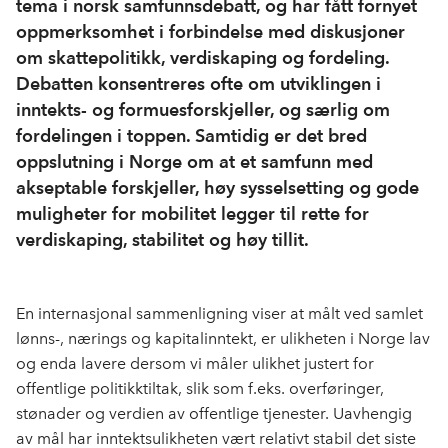
tema i norsk samfunnsdebatt, og har fått fornyet
oppmerksomhet i forbindelse med diskusjoner
om skattepolitikk, verdiskaping og fordeling.
Debatten konsentreres ofte om utviklingen i
inntekts- og formuesforskjeller, og særlig om
fordelingen i toppen. Samtidig er det bred
oppslutning i Norge om at et samfunn med
akseptable forskjeller, høy sysselsetting og gode
muligheter for mobilitet legger til rette for
verdiskaping, stabilitet og høy tillit.
En internasjonal sammenligning viser at målt ved samlet
lønns-, nærings og kapitalinntekt, er ulikheten i Norge lav
og enda lavere dersom vi måler ulikhet justert for
offentlige politikktiltak, slik som f.eks. overføringer,
stønader og verdien av offentlige tjenester. Uavhengig
av mål har inntektsulikheten vært relativt stabil det siste