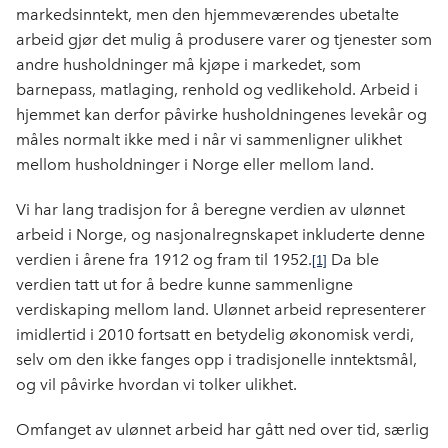
markedsinntekt, men den hjemmeværendes ubetalte
arbeid gjør det mulig å produsere varer og tjenester som
andre husholdninger må kjøpe i markedet, som
barnepass, matlaging, renhold og vedlikehold. Arbeid i
hjemmet kan derfor påvirke husholdningenes levekår og
måles normalt ikke med i når vi sammenligner ulikhet
mellom husholdninger i Norge eller mellom land.
Vi har lang tradisjon for å beregne verdien av ulønnet
arbeid i Norge, og nasjonalregnskapet inkluderte denne
verdien i årene fra 1912 og fram til 1952.
Da ble
[1]
verdien tatt ut for å bedre kunne sammenligne
verdiskaping mellom land. Ulønnet arbeid representerer
imidlertid i 2010 fortsatt en betydelig økonomisk verdi,
selv om den ikke fanges opp i tradisjonelle inntektsmål,
og vil påvirke hvordan vi tolker ulikhet.
Omfanget av ulønnet arbeid har gått ned over tid, særlig