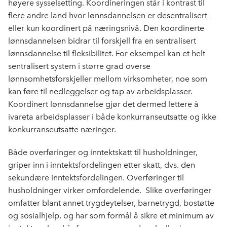
høyere sysselsetting. Koordineringen står i kontrast til
flere andre land hvor lønnsdannelsen er desentralisert
eller kun koordinert på næringsnivå. Den koordinerte
lønnsdannelsen bidrar til forskjell fra en sentralisert
lønnsdannelse til fleksibilitet. For eksempel kan et helt
sentralisert system i større grad overse
lønnsomhetsforskjeller mellom virksomheter, noe som
kan føre til nedleggelser og tap av arbeidsplasser.
Koordinert lønnsdannelse gjør det dermed lettere å
ivareta arbeidsplasser i både konkurranseutsatte og ikke
konkurranseutsatte næringer.
Både overføringer og inntektskatt til husholdninger,
griper inn i inntektsfordelingen etter skatt, dvs. den
sekundære inntektsfordelingen. Overføringer til
husholdninger virker omfordelende.
Slike overføringer
omfatter blant annet trygdeytelser, barnetrygd, bostøtte
og sosialhjelp, og har som formål å sikre et minimum av