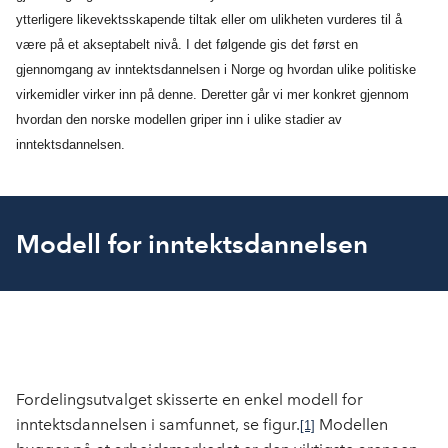
ytterligere likevektsskapende tiltak eller om ulikheten vurderes til å
være på et akseptabelt nivå. I det følgende gis det først en
gjennomgang av inntektsdannelsen i Norge og hvordan ulike politiske
virkemidler virker inn på denne. Deretter går vi mer konkret gjennom
hvordan den norske modellen griper inn i ulike stadier av
inntektsdannelsen.
Modell for inntektsdannelsen
Fordelingsutvalget skisserte en enkel modell for
inntektsdannelsen i samfunnet, se figur.
Modellen
[1]