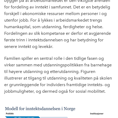
bygger på at arbeidsmarkedet er den viktigste arenaen
for fordeling av inntekt i samfunnet.
Det er en betydelig
forskjell i økonomiske ressurser mellom personer i og
utenfor jobb.
For å lykkes i arbeidsmarkedet trengs
humankapital, som utdanning, ferdigheter og helse.
Fordelingen av slik kompetanse er derfor et avgjørende
første trinn i inntektsdannelsen og har betydning for
senere inntekt og levekår.
Familien spiller en sentral rolle i den tidlige fasen og
virker sammen med utdanningspolitikken fra barnehage
til høyere utdanning og etterutdanning.
Figuren
illustrerer at tilgang til utdanning og kvaliteten på skolen
er grunnleggende for individers framtidige inntekts- og
jobbmuligheter, og dermed også for sosial mobilitet.