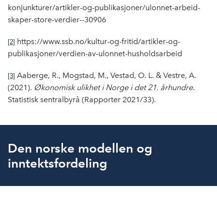
konjunkturer/artikler-og-publikasjoner/ulonnet-arbeid-
skaper-store-verdier--30906
https://www.ssb.no/kultur-og-fritid/artikler-og-
[2]
publikasjoner/verdien-av-ulonnet-husholdsarbeid
Aaberge, R., Mogstad, M., Vestad, O. L. & Vestre, A.
[3]
(2021).
Økonomisk ulikhet i Norge i det 21. århundre
.
Statistisk sentralbyrå (Rapporter 2021/33).
Den norske modellen og
inntektsfordeling