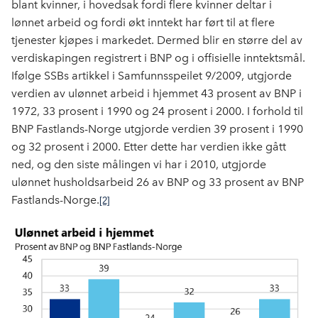
blant kvinner, i hovedsak fordi flere kvinner deltar i
lønnet arbeid og fordi økt inntekt har ført til at flere
tjenester kjøpes i markedet. Dermed blir en større del av
verdiskapingen registrert i BNP og i offisielle inntektsmål.
Ifølge SSBs artikkel i Samfunnsspeilet 9/2009, utgjorde
verdien av ulønnet arbeid i hjemmet 43 prosent av BNP i
1972, 33 prosent i 1990 og 24 prosent i 2000. I forhold til
BNP Fastlands-Norge utgjorde verdien 39 prosent i 1990
og 32 prosent i 2000. Etter dette har verdien ikke gått
ned, og den siste målingen vi har i 2010, utgjorde
ulønnet husholdsarbeid 26 av BNP og 33 prosent av BNP
Fastlands-Norge.
[2]