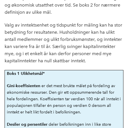
og økonomisk utsatthet over tid. Se boks 2 for nærmere
definisjon av ulike mål.
Valg av inntektsenhet og tidspunkt for måling kan ha stor
betydning for resultatene. Husholdninger kan ha ulikt
antall medlemmer og ulikt forbruksmønster, og inntekter
kan variere fra år til år. Særlig svinger kapitalinntekter
mye, og i et enkelt år kan derfor personer med mye
kapitalinntekter ha null skattbar inntekt.
Boks 1 Ulikhetsmål*
er det mest brukte målet på fordeling av
Gini-koeffisienten
økonomiske ressurser. Den gir ett oppsummerende tall for
hele fordelingen. Koeffisienten tar verdien 100 når all inntekt i
populasjonen tilfaller én person og verdien 0 dersom all
inntekt er helt likt fordelt i befolkningen.
deler befolkningen inn i like store
Desiler og persentiler