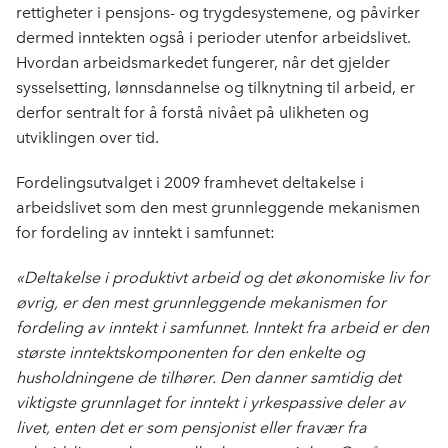
rettigheter i pensjons- og trygdesystemene, og påvirker
dermed inntekten også i perioder utenfor arbeidslivet.
Hvordan arbeidsmarkedet fungerer, når det gjelder
sysselsetting, lønnsdannelse og tilknytning til arbeid, er
derfor sentralt for å forstå nivået på ulikheten og
utviklingen over tid.
Fordelingsutvalget i 2009 framhevet deltakelse i
arbeidslivet som den mest grunnleggende mekanismen
for fordeling av inntekt i samfunnet:
«Deltakelse i produktivt arbeid og det økonomiske liv for
øvrig, er den mest grunnleggende mekanismen for
fordeling av inntekt i samfunnet. Inntekt fra arbeid er den
største inntektskomponenten for den enkelte og
husholdningene de tilhører. Den danner samtidig det
viktigste grunnlaget for inntekt i yrkespassive deler av
livet, enten det er som pensjonist eller fravær fra