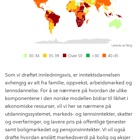
Som vi drøftet innledningsvis, er inntektsdannelsen
avhengig av alt fra familie, oppvekst, arbeidsmarked og
lønnsdannelse. For å se nærmere på hvordan de ulike
komponentene i den norske modellen bidrar til likhet i
økonomiske ressurser, vil vi her se nærmere på
utdanningssystemet, markeds- og lønnsinntekter, skatter
og overføringer, og lavere pris på offentlige tjenester
samt boligmarkedet og pensjonsinntekter. Vi vil også
drøfte hvordan anslått markedsverdi på bolig og aksjer