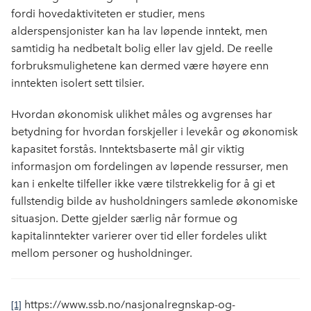
fordi hovedaktiviteten er studier, mens
alderspensjonister kan ha lav løpende inntekt, men
samtidig ha nedbetalt bolig eller lav gjeld. De reelle
forbruksmulighetene kan dermed være høyere enn
inntekten isolert sett tilsier.
Hvordan økonomisk ulikhet måles og avgrenses har
betydning for hvordan forskjeller i levekår og økonomisk
kapasitet forstås. Inntektsbaserte mål gir viktig
informasjon om fordelingen av løpende ressurser, men
kan i enkelte tilfeller ikke være tilstrekkelig for å gi et
fullstendig bilde av husholdningers samlede økonomiske
situasjon. Dette gjelder særlig når formue og
kapitalinntekter varierer over tid eller fordeles ulikt
mellom personer og husholdninger.
https://www.ssb.no/nasjonalregnskap-og-
[1]