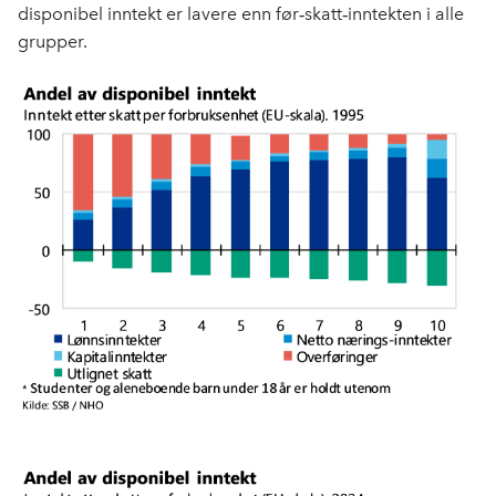
disponibel inntekt er lavere enn før
skatt
inntekten i alle
‑
‑
grupper.