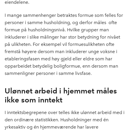
eiendelene.
I mange sammenhenger betraktes formue som felles for
personer i samme husholdning, og derfor måles
ofte
formue på husholdningsnivå. Hvilke grupper man
inkluderer i slike målinger har stor betydning for nivået
på ulikheten. For eksempel vil formuesulikheten ofte
fremstå
høyere
dersom man inkluderer unge
voksne i
etableringsfasen med høy gjeld eller eldre som har
opparbeidet betydelig boligformue, enn dersom man
sammenligner personer i samme livsfase.
Ulønnet arbeid i hjemmet måles
ikke som inntekt
I inntektsbegrepene over telles ikke ulønnet arbeid med i
den ordinære statistikken.
Husholdninger med én
yrkesaktiv og én hjemmeværende har lavere