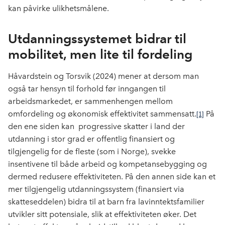
kan påvirke ulikhetsmålene.
Utdanningssystemet bidrar til
mobilitet, men lite til fordeling
Håvardstein og Torsvik (2024) mener at dersom man
også tar hensyn til forhold før inngangen til
arbeidsmarkedet, er sammenhengen mellom
omfordeling og økonomisk effektivitet sammensatt.
På
[1]
den ene siden kan
progressive skatter i land der
utdanning i stor grad er offentlig finansiert og
tilgjengelig for de fleste (som i Norge), svekke
insentivene til både arbeid og kompetansebygging og
dermed redusere effektiviteten. På den annen side kan et
mer tilgjengelig utdanningssystem (finansiert via
skatteseddelen) bidra til at barn fra lavinntektsfamilier
utvikler sitt potensiale, slik at effektiviteten øker. Det