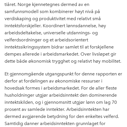
tiåret. Norge kjennetegnes dermed av en
samfunnsmodell som kombinerer høyt nivå på
verdiskaping og produktivitet med relativt små
inntektsforskjeller. Koordinert lønnsdannelse, høy
arbeidsdeltakelse, universelle utdannings- og
velferdsordninger og et arbeidsorientert
inntektssikringssystem bidrar samlet til at forskjellene
dempes allerede i arbeidsmarkedet. Over livsløpet gir
dette både økonomisk trygghet og relativt høy mobilitet.
Et gjennomgående utgangspunkt for denne rapporten er
derfor at fordelingen av økonomiske ressurser i
hovedsak formes i arbeidsmarkedet. For de aller fleste
husholdninger utgjør arbeidsinntekt den dominerende
inntektskilden, og i gjennomsnitt utgjør lønn om lag 70
prosent av samlede inntekter. Arbeidsinntekten har
dermed avgjørende betydning for den enkeltes velferd.
Samtidig danner arbeidsinntekten grunnlaget for