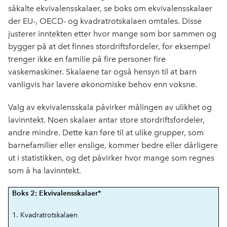
såkalte ekvivalensskalaer, se boks om ekvivalensskalaer
der EU-, OECD- og kvadratrotskalaen omtales. Disse
justerer inntekten etter hvor mange som bor sammen og
bygger på at det finnes stordriftsfordeler, for eksempel
trenger ikke en familie på fire personer fire
vaskemaskiner. Skalaene tar også hensyn til at barn
vanligvis har lavere økonomiske behov enn voksne.
Valg av ekvivalensskala påvirker målingen av ulikhet og
lavinntekt. Noen skalaer antar store stordriftsfordeler,
andre mindre. Dette kan føre til at ulike grupper, som
barnefamilier eller enslige, kommer bedre eller dårligere
ut i statistikken, og det påvirker hvor mange som regnes
som å ha lavinntekt.
Boks 2: Ekvivalensskalaer*
1. Kvadratrotskalaen