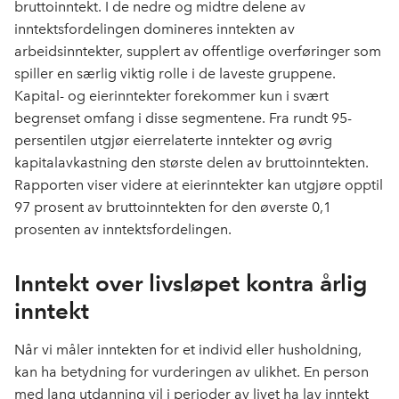
bruttoinntekt. I de nedre og midtre delene av
inntektsfordelingen domineres inntekten av
arbeidsinntekter, supplert av offentlige overføringer som
spiller en særlig viktig rolle i de laveste gruppene.
Kapital- og eierinntekter forekommer kun i svært
begrenset omfang i disse segmentene. Fra rundt 95-
persentilen utgjør eierrelaterte inntekter og øvrig
kapitalavkastning den største delen av bruttoinntekten.
Rapporten viser videre at eierinntekter kan utgjøre opptil
97 prosent av bruttoinntekten for den øverste 0,1
prosenten av inntektsfordelingen.
Inntekt over livsløpet kontra årlig
inntekt
Når vi måler inntekten for et individ eller husholdning,
kan ha betydning for vurderingen av ulikhet. En person
med lang utdanning vil i perioder av livet ha lav inntekt