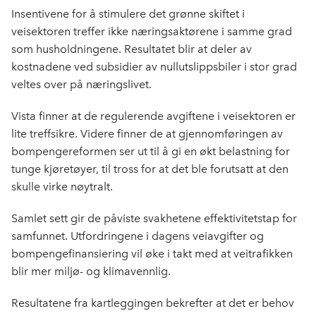
Insentivene for å stimulere det grønne skiftet i
veisektoren treffer ikke næringsaktørene i samme grad
som husholdningene. Resultatet blir at deler av
kostnadene ved subsidier av nullutslippsbiler i stor grad
veltes over på næringslivet.
Vista finner at de regulerende avgiftene i veisektoren er
lite treffsikre. Videre finner de at gjennomføringen av
bompengereformen ser ut til å gi en økt belastning for
tunge kjøretøyer, til tross for at det ble forutsatt at den
skulle virke nøytralt.
Samlet sett gir de påviste svakhetene effektivitetstap for
samfunnet. Utfordringene i dagens veiavgifter og
bompengefinansiering vil øke i takt med at veitrafikken
blir mer miljø- og klimavennlig.
Resultatene fra kartleggingen bekrefter at det er behov