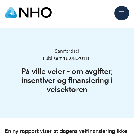
Meny
Samferdsel
Publisert
16.08.2018
På ville veier – om avgifter,
insentiver og finansiering i
veisektoren
En ny rapport viser at dagens veifinansiering ikke