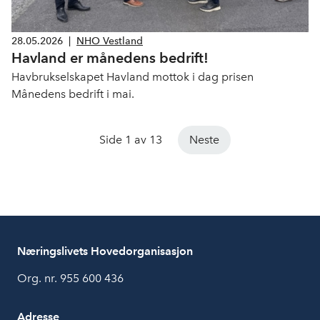
28.05.2026
|
NHO Vestland
Havland er månedens bedrift!
Havbrukselskapet Havland mottok i dag prisen
Månedens bedrift i mai.
Side 1 av 13
Neste
Næringslivets Hovedorganisasjon
Org. nr. 955 600 436
Adresse