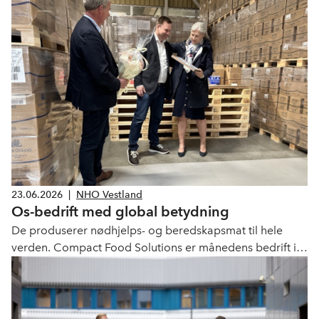
23.06.2026
|
NHO Vestland
Os-bedrift med global betydning
De produserer nødhjelps- og beredskapsmat til hele
verden. Compact Food Solutions er månedens bedrift i
juni!