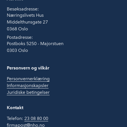
Besøksadresse:
Næringslivets Hus
Middelthunsgate 27
0368 Oslo
Postadresse:
Postboks 5250 - Majorstuen
0303 Oslo
Personvern og vilkår
Personvernerklæring
Informasjonskapsler
Juridiske betingelser
Kontakt
Telefon:
23 08 80 00
firmapost@nho.no