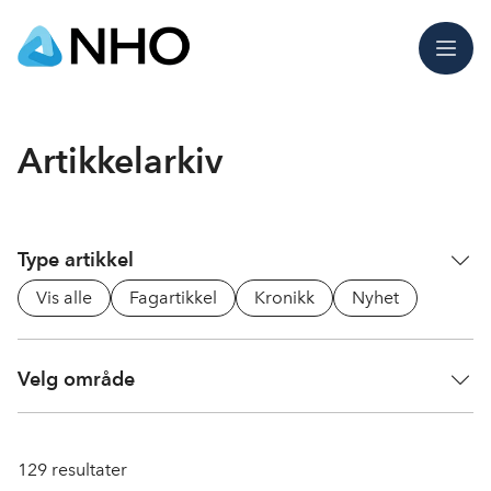
Meny
Artikkelarkiv
Type artikkel
Vis alle
Fagartikkel
Kronikk
Nyhet
Velg område
129
resultater