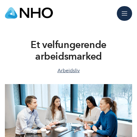
Meny
Et velfungerende
arbeidsmarked
Arbeidsliv