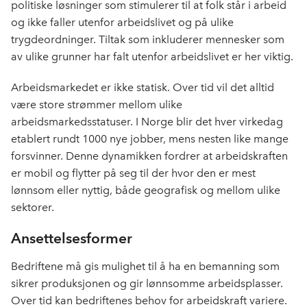
politiske løsninger som stimulerer til at folk står i arbeid
og ikke faller utenfor arbeidslivet og på ulike
trygdeordninger. Tiltak som inkluderer mennesker som
av ulike grunner har falt utenfor arbeidslivet er her viktig.
Arbeidsmarkedet er ikke statisk. Over tid vil det alltid
være store strømmer mellom ulike
arbeidsmarkedsstatuser. I Norge blir det hver virkedag
etablert rundt 1000 nye jobber, mens nesten like mange
forsvinner. Denne dynamikken fordrer at arbeidskraften
er mobil og flytter på seg til der hvor den er mest
lønnsom eller nyttig, både geografisk og mellom ulike
sektorer.
Ansettelsesformer
Bedriftene må gis mulighet til å ha en bemanning som
sikrer produksjonen og gir lønnsomme arbeidsplasser.
Over tid kan bedriftenes behov for arbeidskraft variere.