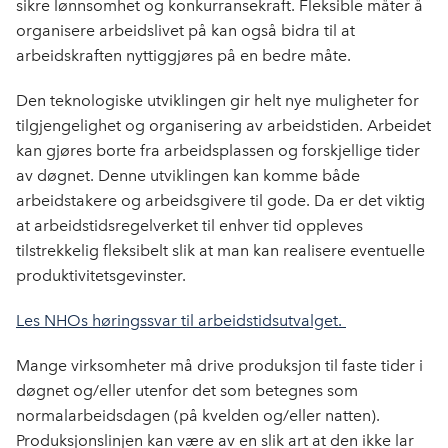
sikre lønnsomhet og konkurransekraft. Fleksible måter å
organisere arbeidslivet på kan også bidra til at
arbeidskraften nyttiggjøres på en bedre måte.
Den teknologiske utviklingen gir helt nye muligheter for
tilgjengelighet og organisering av arbeidstiden. Arbeidet
kan gjøres borte fra arbeidsplassen og forskjellige tider
av døgnet. Denne utviklingen kan komme både
arbeidstakere og arbeidsgivere til gode. Da er det viktig
at arbeidstidsregelverket til enhver tid oppleves
tilstrekkelig fleksibelt slik at man kan realisere eventuelle
produktivitetsgevinster.
Les NHOs høringssvar til arbeidstidsutvalget.
Mange virksomheter må drive produksjon til faste tider i
døgnet og/eller utenfor det som betegnes som
normalarbeidsdagen (på kvelden og/eller natten).
Produksjonslinjen kan være av en slik art at den ikke lar