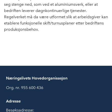
seg stenge ned, som ved et aluminiumsverk, eller at
bedriften leverer døgnkontinuerlige tjenester.
Regelverket må da være utformet slik at arbeidsgiver kan
etablere funksjonelle skift/turnusplaner etter bedriftens
produksjonsbehov.
Næringslivets Hovedorganisasjon
Org. nr. 955 600 436
Adresse
Besøksadresse: