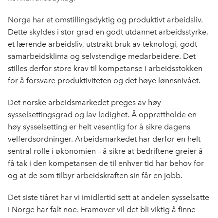
Norge har et omstillingsdyktig og produktivt arbeidsliv.
Dette skyldes i stor grad en godt utdannet arbeidsstyrke,
et lærende arbeidsliv, utstrakt bruk av teknologi, godt
samarbeidsklima og selvstendige medarbeidere. Det
stilles derfor store krav til kompetanse i arbeidsstokken
for å forsvare produktiviteten og det høye lønnsnivået.
Det norske arbeidsmarkedet preges av høy
sysselsettingsgrad og lav ledighet. Å opprettholde en
høy sysselsetting er helt vesentlig for å sikre dagens
velferdsordninger. Arbeidsmarkedet har derfor en helt
sentral rolle i økonomien – å sikre at bedriftene greier å
få tak i den kompetansen de til enhver tid har behov for
og at de som tilbyr arbeidskraften sin får en jobb.
Det siste tiåret har vi imidlertid sett at andelen sysselsatte
i Norge har falt noe. Framover vil det bli viktig å finne