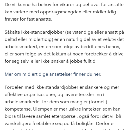
De vil kunne ha behov for vikarer og behovet for ansatte
kan variere med oppdragsmengden eller midlertidig
fravær for fast ansatte.
Såkalte ikke-standardjobber (selvstendige eller ansatt på
deltid eller midlertidig) er en naturlig del av et velutviklet
arbeidsmarked, enten som følge av bedriftenes behov,
eller som følge av det faktum at noen foretrekker å drive
for seg selv, eller ikke ønsker å jobbe fulltid.
Mer om midlertidige ansettelser finner du her
.
Fordelen med ikke-standardjobber er slankere og mer
effektive organisasjoner, og lavere terskler inn i
arbeidsmarkedet for dem som mangler (formell)
kompetanse. Ulempen er mer usikre inntekter, som kan
bidra til lavere samlet etterspørsel, også fordi det vil bli
vanskeligere å etablere seg og få boliglån. Derfor er