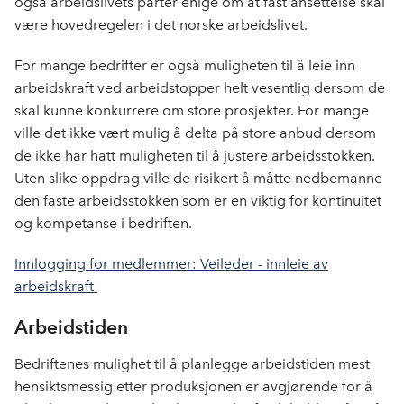
også arbeidslivets parter enige om at fast ansettelse skal
være hovedregelen i det norske arbeidslivet.
For mange bedrifter er også muligheten til å leie inn
arbeidskraft ved arbeidstopper helt vesentlig dersom de
skal kunne konkurrere om store prosjekter. For mange
ville det ikke vært mulig å delta på store anbud dersom
de ikke har hatt muligheten til å justere arbeidsstokken.
Uten slike oppdrag ville de risikert å måtte nedbemanne
den faste arbeidsstokken som er en viktig for kontinuitet
og kompetanse i bedriften.
Innlogging for medlemmer: Veileder - innleie av
arbeidskraft
Arbeidstiden
Bedriftenes mulighet til å planlegge arbeidstiden mest
hensiktsmessig etter produksjonen er avgjørende for å