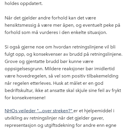
holdes oppdatert.
Når det gjelder andre forhold kan det være
hensiktsmessig å være mer åpen, og eventuelt peke på
forhold som må vurderes i den enkelte situasjon.
Si også gjerne noe om hvordan retningslinjene vil bli
fulgt opp, og konsekvenser av brudd på retningslinjene.
Grove og gjentatte brudd bør kunne være
oppsigelsesgrunn. Mildere reaksjoner bør imidlertid
være hovedregelen, så vel som positiv tilbakemelding
når regelen etterleves. Husk at målet er en god
bedriftskultur, ikke at ansatte skal skjule sine feil av frykt
for konsekvensene!
NHOs veileder "...over streken?"
er et hjelpemiddel i
utvikling av retningslinjer når det gjelder gaver,
representasjon og utgiftsdekning for andre enn egne