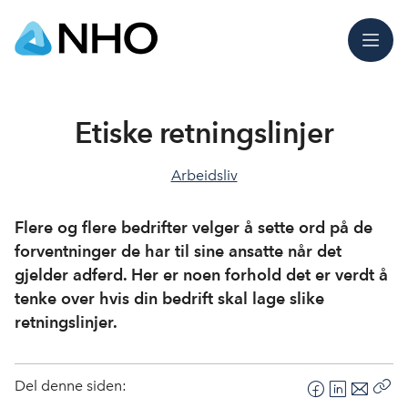
Meny
Etiske retningslinjer
Arbeidsliv
Flere og flere bedrifter velger å sette ord på de
forventninger de har til sine ansatte når det
gjelder adferd. Her er noen forhold det er verdt å
tenke over hvis din bedrift skal lage slike
retningslinjer.
Del denne siden:
F
L
E
Kop