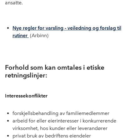
ansatte.
Nye regler for varsling - veiledning og forslag til
rutiner
(Arbinn)
Forhold som kan omtales i etiske
retningslinjer:
Interessekonflikter
forskjellsbehandling av familiemedlemmer
arbeid for eller eierinteresser i konkurrerende
virksomhet, hos kunder eller leverandører
privat bruk av bedriftens eiendeler