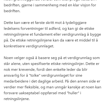
bedriften, gjerne i sammenheng med en klar visjon for
bedriften.
Dette kan være et første skritt mot å tydeliggjøre
ledelsens forventninger til adferd, og kan
gi de etiske
retningslinjene et fundament eller verdigrunnlag
å bygge
på. De etiske retningslinjene kan da være et middel til å
konkretisere verdigrunnlaget.
Noen velger også å basere seg på et
verdigrunnlag som
står alene
, uten spesifiserte etiske retningslinjer. Dette er
nok mer krevende, fordi den enkelte leder da blir
ansvarlig for å "tolke" verdigrunnlaget for sine
medarbeidere i det daglige arbeid. På den annen side er
verdier mer fleksible, og man unngår kanskje at noen kan
forsvare uakseptabel oppførsel med "huller" i
retningslinjene.