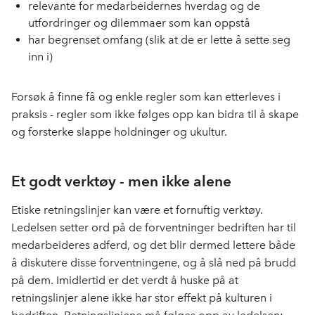
relevante for medarbeidernes hverdag og de
utfordringer og dilemmaer som kan oppstå
har begrenset omfang (slik at de er lette å sette seg
inn i)
Forsøk å finne få og enkle regler som kan etterleves i
praksis - regler som ikke følges opp kan bidra til å skape
og forsterke slappe holdninger og ukultur.
Et godt verktøy - men ikke alene
Etiske retningslinjer kan være et fornuftig verktøy.
Ledelsen setter ord på de forventninger bedriften har til
medarbeideres adferd, og det blir dermed lettere både
å diskutere disse forventningene, og å slå ned på brudd
på dem. Imidlertid er det verdt å huske på at
retningslinjer alene ikke har stor effekt på kulturen i