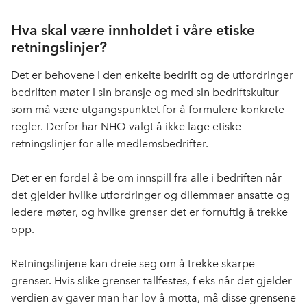
Hva skal være innholdet i våre etiske
retningslinjer?
Det er behovene i den enkelte bedrift og de utfordringer
bedriften møter i sin bransje og med sin bedriftskultur
som må være utgangspunktet for å formulere konkrete
regler. Derfor har NHO valgt å ikke lage etiske
retningslinjer for alle medlemsbedrifter.
Det er en fordel å be om innspill fra alle i bedriften når
det gjelder hvilke utfordringer og dilemmaer ansatte og
ledere møter, og hvilke grenser det er fornuftig å trekke
opp.
Retningslinjene kan dreie seg om å trekke skarpe
grenser. Hvis slike grenser tallfestes, f eks når det gjelder
verdien av gaver man har lov å motta, må disse grensene