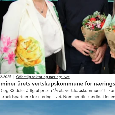
12.2025
|
Offentlig sektor og næringslivet
miner årets vertskapskommune for nærings
 og KS deler årlig ut prisen "Årets vertskapskommune" til 
arbeidspartnere for næringslivet. Nominer din kandidat innen