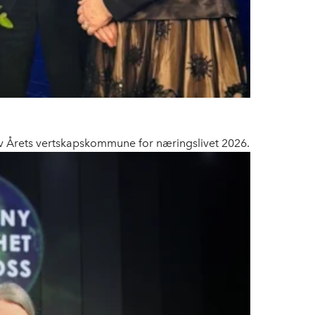
v Årets vertskapskommune for næringslivet 2026.