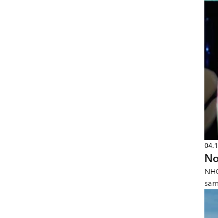
04.
No
NHO
sam