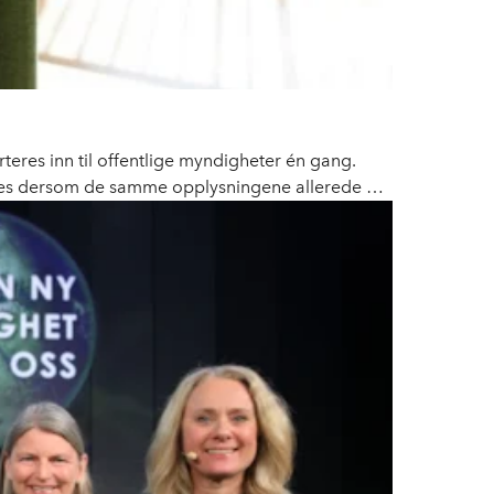
teres inn til offentlige myndigheter én gang.
gges dersom de samme opplysningene allerede er