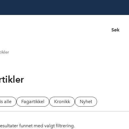
Søk
tikler
tikler
is alle
Fagartikkel
Kronikk
Nyhet
esultater funnet med valgt filtrering.