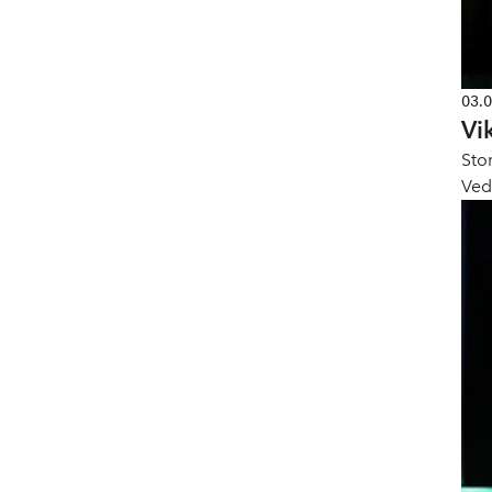
03.
Vi
Sto
Ved
rapp