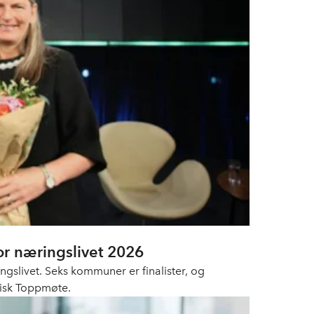
or næringslivet 2026
slivet. Seks kommuner er finalister, og
tisk Toppmøte.