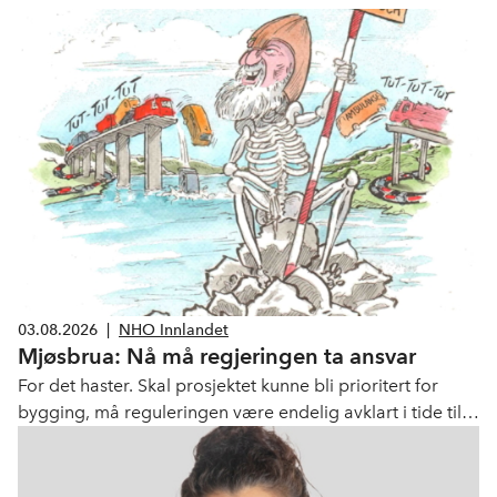
03.08.2026
|
NHO Innlandet
Mjøsbrua: Nå må regjeringen ta ansvar
For det haster. Skal prosjektet kunne bli prioritert for
bygging, må reguleringen være endelig avklart i tide til
høstens beslutningsløp.