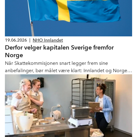
19.06.2026
|
NHO Innlandet
Derfor velger kapitalen Sverige fremfor
Norge
Når Skattekommisjonen snart legger frem sine
anbefalinger, bør målet være klart: Innlandet og Norge
må styrke sin konkurransekraft.