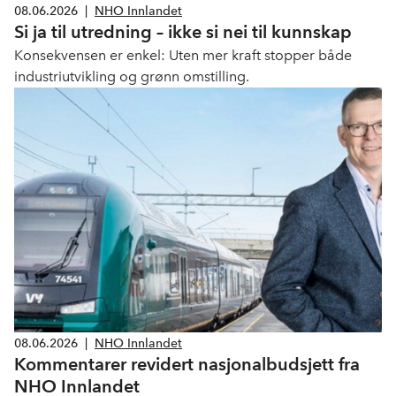
08.06.2026
|
NHO Innlandet
Si ja til utredning – ikke si nei til kunnskap
Konsekvensen er enkel: Uten mer kraft stopper både
industriutvikling og grønn omstilling.
08.06.2026
|
NHO Innlandet
Kommentarer revidert nasjonalbudsjett fra
NHO Innlandet