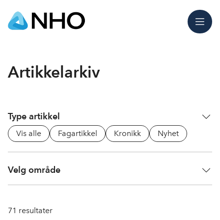
Meny
Artikkelarkiv
Type artikkel
Vis alle
Fagartikkel
Kronikk
Nyhet
Velg område
71
resultater