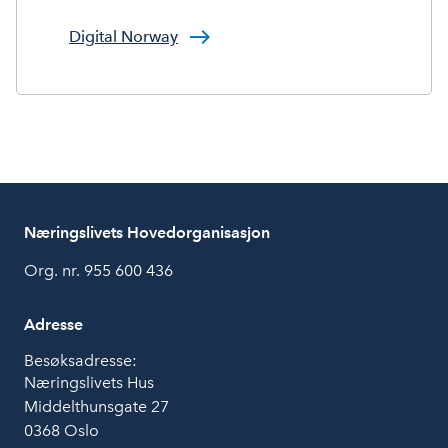
Digital Norway
Næringslivets Hovedorganisasjon
Org. nr. 955 600 436
Adresse
Besøksadresse:
Næringslivets Hus
Middelthunsgate 27
0368 Oslo