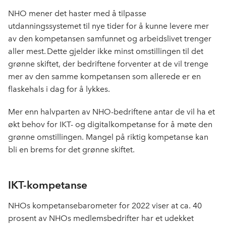
NHO mener det haster med å tilpasse
utdanningssystemet til nye tider for å kunne levere mer
av den kompetansen samfunnet og arbeidslivet trenger
aller mest. Dette gjelder ikke minst omstillingen til det
grønne skiftet, der bedriftene forventer at de vil trenge
mer av den samme kompetansen som allerede er en
flaskehals i dag for å lykkes.
Mer enn halvparten av NHO-bedriftene antar de vil ha et
økt behov for IKT- og digitalkompetanse for å møte den
grønne omstillingen. Mangel på riktig kompetanse kan
bli en brems for det grønne skiftet.
IKT-kompetanse
NHOs kompetansebarometer for 2022 viser at ca. 40
prosent av NHOs medlemsbedrifter har et udekket