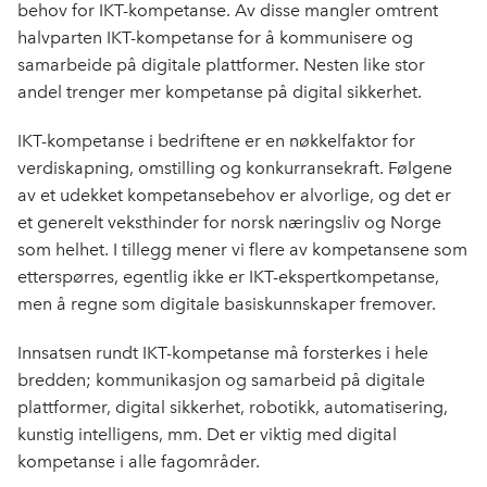
behov for IKT-kompetanse. Av disse mangler omtrent
halvparten IKT-kompetanse for å kommunisere og
samarbeide på digitale plattformer. Nesten like stor
andel trenger mer kompetanse på digital sikkerhet.
IKT-kompetanse i bedriftene er en nøkkelfaktor for
verdiskapning, omstilling og konkurransekraft. Følgene
av et udekket kompetansebehov er alvorlige, og det er
et generelt veksthinder for norsk næringsliv og Norge
som helhet. I tillegg mener vi flere av kompetansene som
etterspørres, egentlig ikke er IKT-ekspertkompetanse,
men å regne som digitale basiskunnskaper fremover.
Innsatsen rundt IKT-kompetanse må forsterkes i hele
bredden; kommunikasjon og samarbeid på digitale
plattformer, digital sikkerhet, robotikk, automatisering,
kunstig intelligens, mm. Det er viktig med digital
kompetanse i alle fagområder.