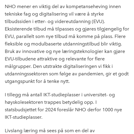
NHO mener en viktig del av kompetanseheving innen
tekniske fag og digitalisering vil være å styrke
tilbudssiden i etter- og videreutdanning (EVU).
Eksisterende tilbud må tilpasses og gjøres tilgjengelig for
EVU, parallelt som nye tilbud må komme på plass. Flere
fleksible og modulbaserte utdanningstilbud blir viktig.
Bruk av innovative og nye læringsteknologier kan gjøre
EVU-tilbudene attraktive og relevante for flere
målgrupper. Den utstrakte digitaliseringen vi fikk i
utdanningssektoren som følge av pandemien, gir et godt
utgangspunkt for å tenke nytt.
I tillegg må antall IKT-studieplasser i universitet- og
høyskolesektoren trappes betydelig opp. I
statsbudsjettet for 2024 foreslår NHO derfor 1000 nye
IKT-studieplasser.
Livslang læring må sees på som en del av