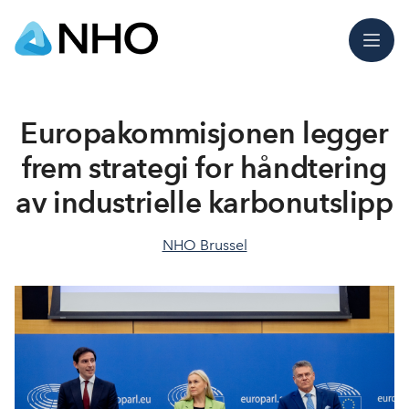
Meny
Europakommisjonen legger
frem strategi for håndtering
av industrielle karbonutslipp
NHO Brussel